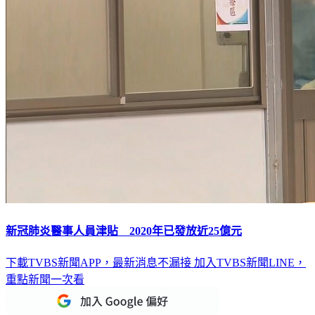
新冠肺炎醫事人員津貼 2020年已發放近25億元
下載TVBS新聞APP，最新消息不漏接
加入TVBS新聞LINE，
重點新聞一次看