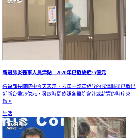
新冠肺炎醫事人員津貼 2020年已發放近25億元
衛福部長陳時中今天表示，去年一整年發放的武漢肺炎已發出
近新台幣25億元，發放時間依照各醫院會計或薪資的時序來
做。
生活