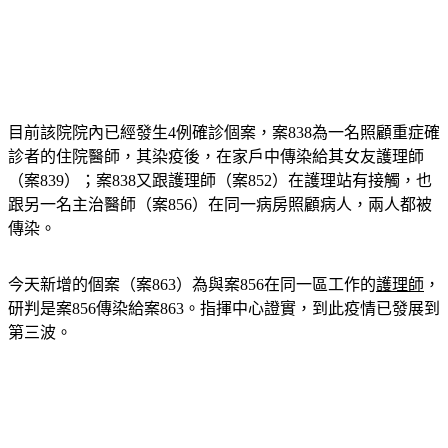
目前該院院內已經發生4例確診個案，案838為一名照顧重症確
診者的住院醫師，其染疫後，在家戶中傳染給其女友護理師
（案839）；案838又跟護理師（案852）在護理站有接觸，也
跟另一名主治醫師（案856）在同一病房照顧病人，兩人都被
傳染。
今天新增的個案（案863）為與案856在同一區工作的
護理師
，
研判是案856傳染給案863。指揮中心證實，到此疫情已發展到
第三波。