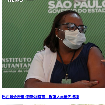
巴西緊急授權2款新冠疫苗 醫護人員優先接種