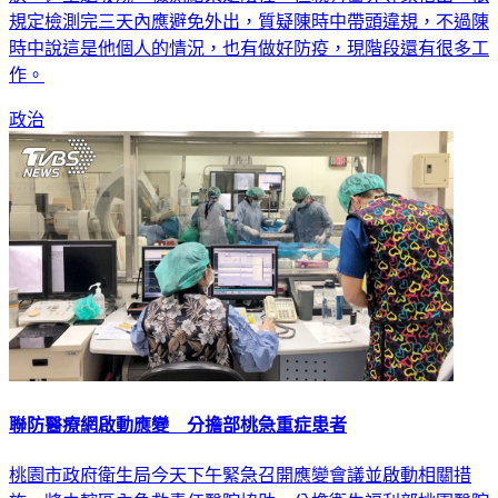
規定檢測完三天內應避免外出，質疑陳時中帶頭違規，不過陳
時中說這是他個人的情況，也有做好防疫，現階段還有很多工
作。
政治
聯防醫療網啟動應變 分擔部桃急重症患者
桃園市政府衛生局今天下午緊急召開應變會議並啟動相關措