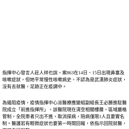
指揮中心發言人莊人祥也說，案863在14日、15日出現鼻塞及
咳嗽症狀，但她平常慢性咳嗽病史，不認為是武漢肺炎症狀，
沒有去就醫，足跡正在疫調中。
為遏阻疫情，疫情指揮中心派醫療應變組副組長王必勝進駐醫
院成立「前進指揮所」，該醫院現在清空相關樓層，區域嚴格
管制，全院患者只出不進，取消探病，陪病僅限1人且要實名
制。醫護若有輕微症狀也要第一時間回報，依指示回院就醫，