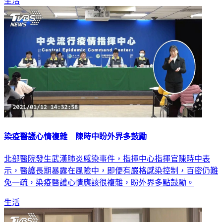
生活
染疫醫護心情複雜 陳時中盼外界多鼓勵
北部醫院發生武漢肺炎感染事件，指揮中心指揮官陳時中表
示，醫護長期暴露在風險中，即便有嚴格感染控制，百密仍難
免一疏，染疫醫護心情應該很複雜，盼外界多點鼓勵。
生活