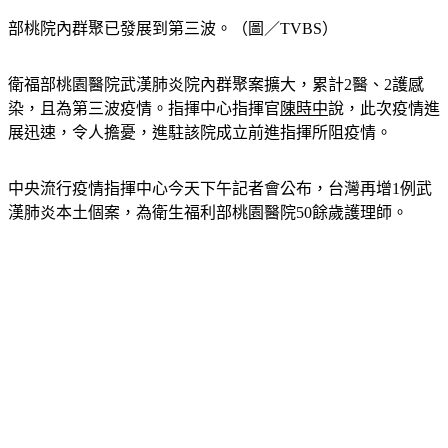
部桃院內群聚已發展到第三波。（圖／TVBS）
衛福部桃園醫院武漢肺炎院內群聚案擴大，累計2醫、2護感
染，且為第三波疫情。指揮中心指揮官
陳時中
說，此次疫情進
展迅速，令人擔憂，進駐該院成立前進指揮所阻疫情。
中央流行疫情指揮中心今天下午記者會公布，台灣再增1例武
漢肺炎本土個案，為衛生福利部桃園醫院50餘歲護理師。