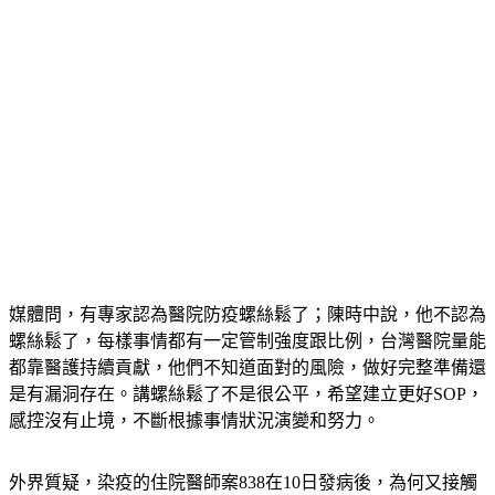
媒體問，有專家認為醫院防疫螺絲鬆了；陳時中說，他不認為
螺絲鬆了，每樣事情都有一定管制強度跟比例，台灣醫院量能
都靠醫護持續貢獻，他們不知道面對的風險，做好完整準備還
是有漏洞存在。講螺絲鬆了不是很公平，希望建立更好SOP，
感控沒有止境，不斷根據事情狀況演變和努力。
外界質疑，染疫的住院醫師案838在10日發病後，為何又接觸