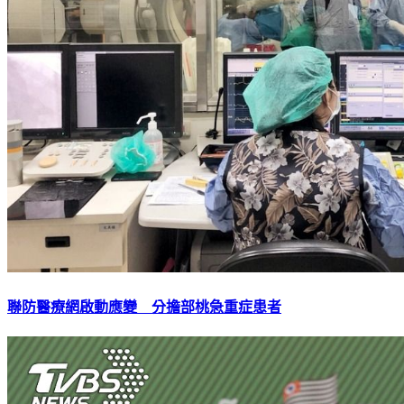
聯防醫療網啟動應變 分擔部桃急重症患者