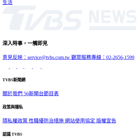
生活
深入時事，一觸即見
意見反映：service@tvbs.com.tw
觀眾服務專線：02-2656-1599
TVBS新聞網
關於我們
56新聞台節目表
政策與隱私
隱私權政策
性騷擾防治措施
網站使用協定
版權宣告
認識 TVBS