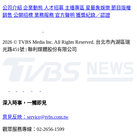
公司介紹
企業動態
人才招募
主播專區
星藝象娛樂
節目版權
銷售
公開招標
業務服務
官方聲明
獲獎紀錄／認證
2026 © TVBS Media Inc. All Rights Reserved. 台北市內湖區瑞
光路451號 | 聯利媒體股份有限公司
深入時事，一觸即見
意見反映：service@tvbs.com.tw
觀眾服務專線：02-2656-1599