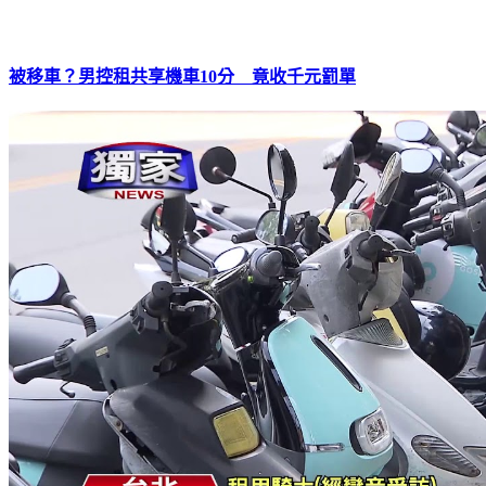
被移車？男控租共享機車10分 竟收千元罰單