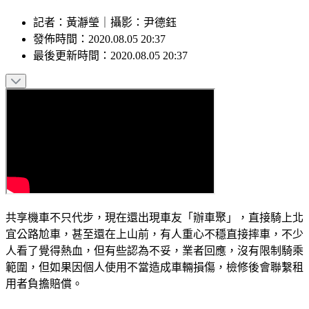
記者
：
黃瀞瑩
｜
攝影
：
尹德鈺
發佈時間：
2020.08.05 20:37
最後更新時間：
2020.08.05 20:37
共享機車不只代步，現在還出現車友「辦車聚」，直接騎上北
宜公路尬車，甚至還在上山前，有人重心不穩直接摔車，不少
人看了覺得熱血，但有些認為不妥，業者回應，沒有限制騎乘
範圍，但如果因個人使用不當造成車輛損傷，檢修後會聯繫租
用者負擔賠償。