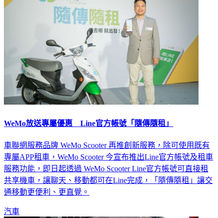
WeMo放送專屬優惠 Line官方帳號「隨傳隨租」
車聯網服務品牌 WeMo Scooter 再推創新服務，除可使用既有
專屬APP租車，WeMo Scooter 今宣布推出Line官方帳號及租車
服務功能，即日起透過 WeMo Scooter Line官方帳號可直接租
共享機車，讓聊天、移動都可在Line完成，「隨傳隨租」讓交
通移動更便利、更直覺。
汽車