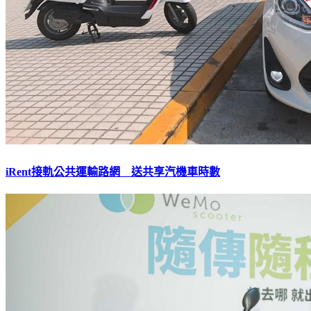
iRent接軌公共運輸路網 送共享汽機車時數