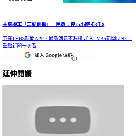
共享機車「忘記刷退」 民怨：停25小時扣3千8
下載TVBS新聞APP，最新消息不漏接
加入TVBS新聞LINE，
重點新聞一次看
延伸閱讀