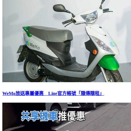
WeMo放送專屬優惠 Line官方帳號「隨傳隨租」