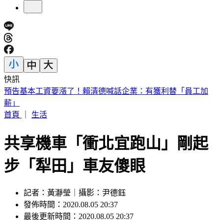
快訊
預告基本工資要漲了！賴清德喊話企業：有獲利替「員工加
薪」
首頁
｜
生活
共享機車「衝北宜跑山」剛起
步「犁田」車友傻眼
記者：黃瀞瑩｜攝影：尹德鈺
發佈時間：2020.08.05 20:37
最後更新時間：2020.08.05 20:37