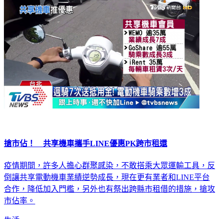
搶市佔！ 共享機車攜手LINE優惠PK跨市租還
疫情期間，許多人擔心群聚感染，不敢搭乘大眾運輸工具，反
倒讓共享電動機車業績逆勢成長，現在更有業者和LINE平台
合作，降低加入門檻，另外也有祭出跨縣市租借的措施，搶攻
市佔率。