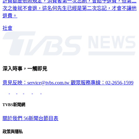
計費都是依照規定，消費者第一次忘刷，會給予退費，但第二
次之後就不會退，這名何先生已經是第二次忘記，才會不讓他
退費。
社會
深入時事，一觸即見
意見反映：service@tvbs.com.tw
觀眾服務專線：02-2656-1599
TVBS新聞網
關於我們
56新聞台節目表
政策與隱私