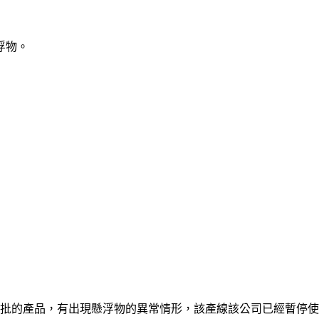
浮物。
這兩批的產品，有出現懸浮物的異常情形，該產線該公司已經暫停