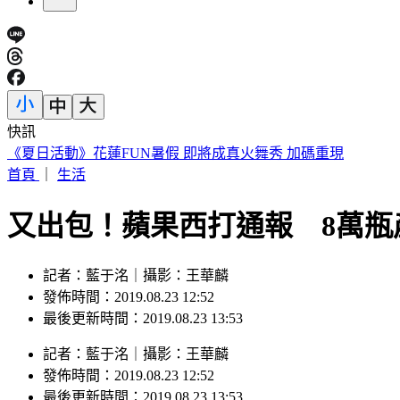
快訊
《夏日活動》花蓮FUN暑假 即將成真火舞秀 加碼重現
首頁
｜
生活
又出包！蘋果西打通報 8萬瓶
記者：藍于洺｜攝影：王華麟
發佈時間：2019.08.23 12:52
最後更新時間：2019.08.23 13:53
記者
：
藍于洺
｜
攝影
：
王華麟
發佈時間：
2019.08.23 12:52
最後更新時間：
2019.08.23 13:53