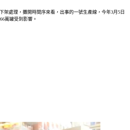
緊急下架處理，攤開時間序來看，出事的一號生產線，今年3月5日
66萬罐受到影響。