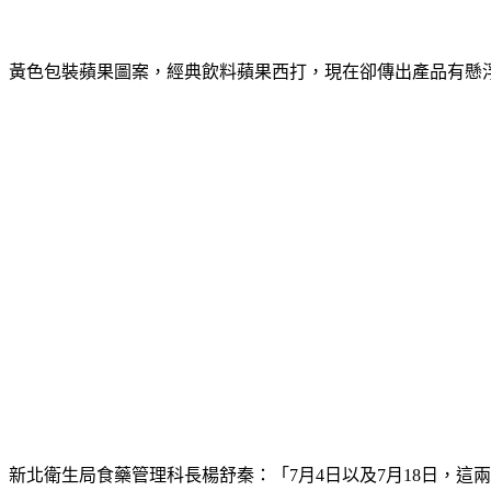
黃色包裝蘋果圖案，經典飲料蘋果西打，現在卻傳出產品有懸
新北衛生局食藥管理科長楊舒秦：「7月4日以及7月18日，