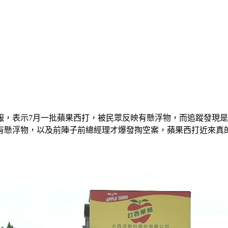
，表示7月一批蘋果西打，被民眾反映有懸浮物，而追蹤發現是
有懸浮物，以及前陣子前總經理才爆發掏空案，蘋果西打近來真