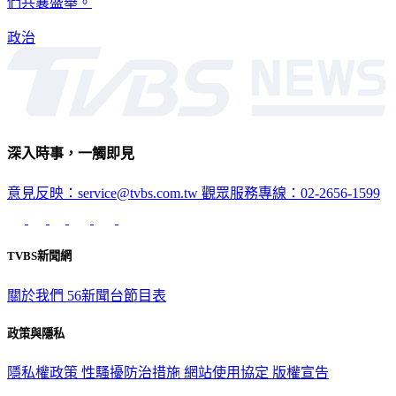
們共襄盛舉。
政治
深入時事，一觸即見
意見反映：service@tvbs.com.tw
觀眾服務專線：02-2656-1599
TVBS新聞網
關於我們
56新聞台節目表
政策與隱私
隱私權政策
性騷擾防治措施
網站使用協定
版權宣告