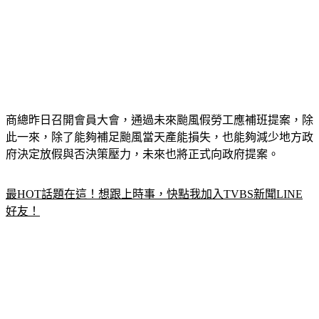
商總昨日召開會員大會，通過未來颱風假勞工應補班提案，除
此一來，除了能夠補足颱風當天產能損失，也能夠減少地方政
府決定放假與否決策壓力，未來也將正式向政府提案。
最HOT話題在這！想跟上時事，快點我加入TVBS新聞LINE
好友！