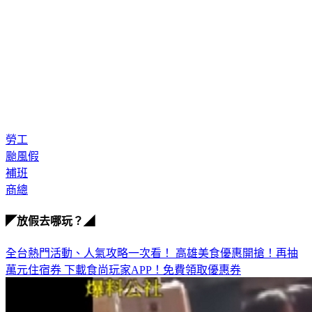
勞工
颱風假
補班
商總
◤放假去哪玩？◢
全台熱門活動、人氣攻略一次看！
高雄美食優惠開搶！再抽
萬元住宿券
下載食尚玩家APP！免費領取優惠券