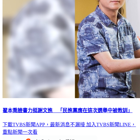
翟本喬臉書力挺謝文進 「民進黨應在這次選舉中被教訓」
下載TVBS新聞APP，最新消息不漏接
加入TVBS新聞LINE，
重點新聞一次看