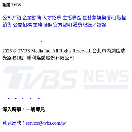
認識 TVBS
公司介紹
企業動態
人才招募
主播專區
星藝象娛樂
節目版權
銷售
公開招標
業務服務
官方聲明
獲獎紀錄／認證
2026 © TVBS Media Inc. All Rights Reserved. 台北市內湖區瑞
光路451號 | 聯利媒體股份有限公司
深入時事，一觸即見
意見反映：service@tvbs.com.tw