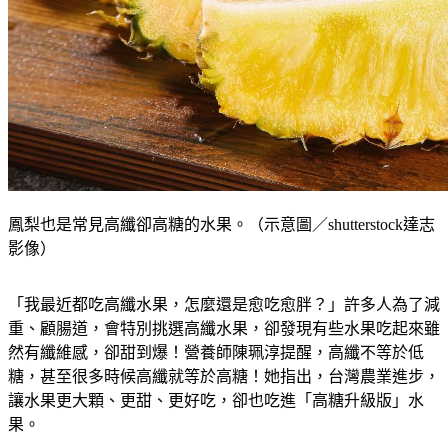
鳳梨也是常見高纖卻高糖的水果。（示意圖／shutterstock達志
影像）
「我最近都吃高纖水果，怎麼還是愈吃愈胖？」許多人為了減
重、顧腸道，會特別挑選高纖水果，卻發現有些水果吃起來雖
然有纖維感，卻甜到爆！營養師陳珮淳提醒，高纖不等於低
糖，甚至很多時候高纖就等於高糖！她指出，台灣農業進步，
讓水果更大顆、更甜、更好吃，卻也吃進「高糖升級版」水