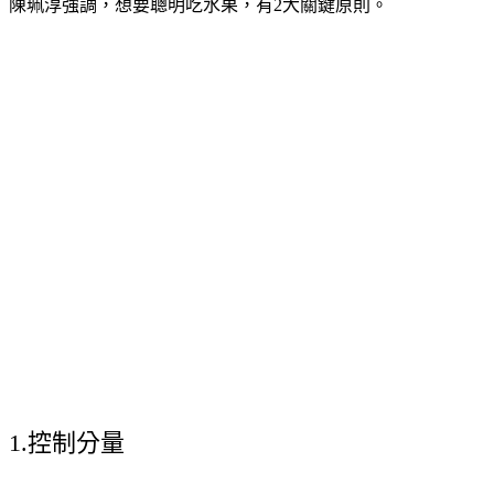
陳珮淳強調，想要聰明吃水果，有2大關鍵原則。
1.控制分量