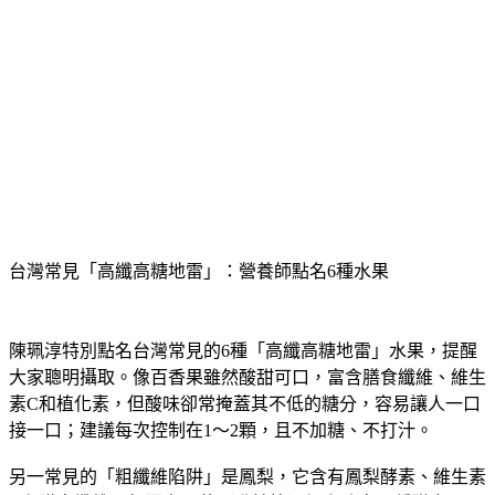
台灣常見「高纖高糖地雷」：營養師點名6種水果
陳珮淳特別點名台灣常見的6種「高纖高糖地雷」水果，提醒
大家聰明攝取。像
百香果
雖然酸甜可口，富含膳食纖維、維生
素C和植化素，但酸味卻常掩蓋其不低的糖分，容易讓人一口
接一口；建議每次控制在1～2顆，且不加糖、不打汁。