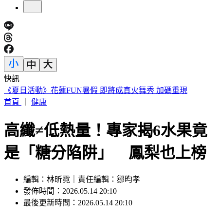
快訊
188萬《龍藏經》賣掉了！大戶不甩7折 店員爆「付現買原
價」
首頁
｜
健康
高纖≠低熱量！專家揭6水果竟
是「糖分陷阱」 鳳梨也上榜
編輯：林昕霓｜責任編輯：鄒昀孝
發佈時間：2026.05.14 20:10
最後更新時間：2026.05.14 20:10