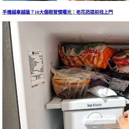
手機越拿越遠？10大傷眼習慣曝光：老花恐提前找上門