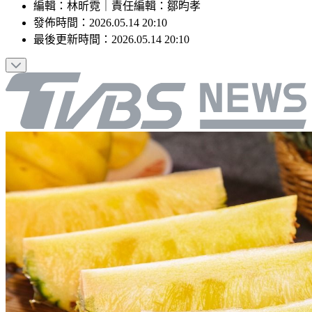
編輯
：
林昕霓
｜
責任編輯
：
鄒昀孝
發佈時間：
2026.05.14 20:10
最後更新時間：
2026.05.14 20:10