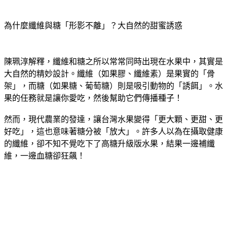
果。
為什麼纖維與糖「形影不離」？大自然的甜蜜誘惑
陳珮淳解釋，纖維和糖之所以常常同時出現在水果中，其實是
大自然的精妙設計。纖維（如果膠、纖維素）是果實的「骨
架」，而糖（如果糖、葡萄糖）則是吸引動物的「誘餌」。水
果的任務就是讓你愛吃，然後幫助它們傳播種子！
然而，現代農業的發達，讓台灣水果變得「更大顆、更甜、更
好吃」，這也意味著糖分被「放大」。許多人以為在攝取健康
的纖維，卻不知不覺吃下了高糖升級版水果，結果一邊補纖
維，一邊血糖卻狂飆！