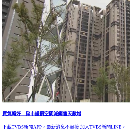
買氣轉好 房市議價空間減銷售天數增
下載TVBS新聞APP，最新消息不漏接
加入TVBS新聞LINE，