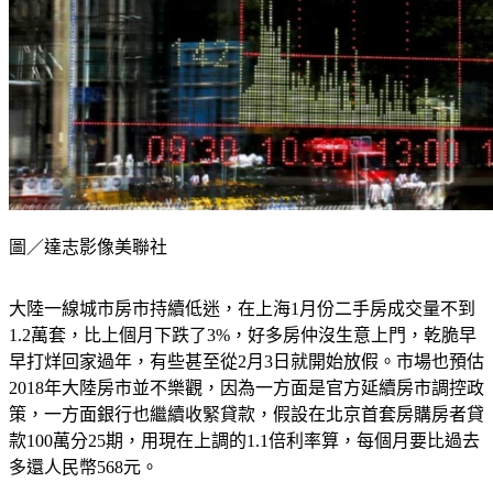
圖／達志影像美聯社
大陸一線城市房市持續低迷，在上海1月份二手房成交量不到
1.2萬套，比上個月下跌了3%，好多房仲沒生意上門，乾脆早
早打烊回家過年，有些甚至從2月3日就開始放假。市場也預估
2018年大陸房市並不樂觀，因為一方面是官方延續房市調控政
策，一方面銀行也繼續收緊貸款，假設在北京首套房購房者貸
款100萬分25期，用現在上調的1.1倍利率算，每個月要比過去
多還人民幣568元。