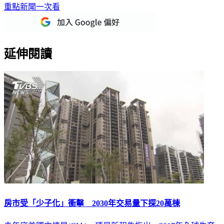
重點新聞一次看
延伸閱讀
房市受「少子化」衝擊 2030年交易量下探20萬棟