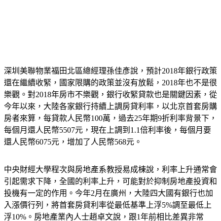
深圳美聯物業福田北區總經理孫佳彥說，預計2018年銀行政策
還在繼續收緊，國家限購的政策並沒有放鬆，2018年也不是很
樂觀。對2018年房市不樂觀，銀行收緊貸款也是關鍵因素，從
今年以來，大陸各家銀行持續上調房貸利率，以北京首套房購
房者來算，每貸款人民幣100萬，過去25年期9折利率背景下，
每個月還人民幣5507元，現在上調到1.1倍利率後，每個月要
還人民幣6075元，增加了人民幣568元。
中央財經大學程次與房地產系教授易成棟說，利率上升通常會
引起需求下降，全國的利率上升，可能對於抑制房地產投資和
投機有一定的作用。今年2月在廣州，大陸四大國有銀行也加
入漲價行列，將首套房貸利率從最低基準上浮5%調至最低上
浮10%。房地產業內人士趙卓文說，跟1年前相比差異非常