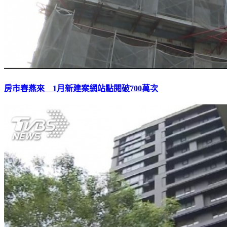
房市春燕來 1月新建案網站點閱破700萬次