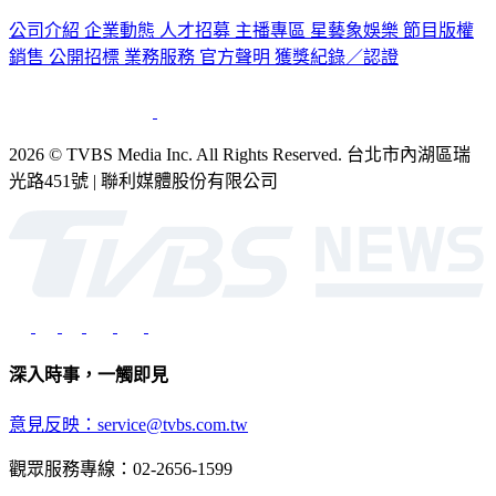
公司介紹
企業動態
人才招募
主播專區
星藝象娛樂
節目版權
銷售
公開招標
業務服務
官方聲明
獲獎紀錄／認證
2026 © TVBS Media Inc. All Rights Reserved. 台北市內湖區瑞
光路451號 | 聯利媒體股份有限公司
深入時事，一觸即見
意見反映：service@tvbs.com.tw
觀眾服務專線：02-2656-1599