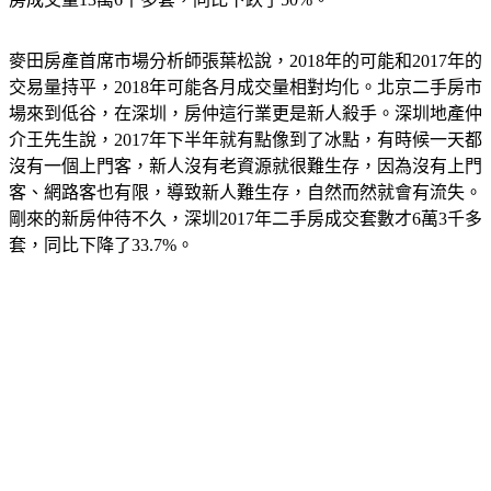
麥田房產首席市場分析師張葉松說，2018年的可能和2017年的
交易量持平，2018年可能各月成交量相對均化。北京二手房市
場來到低谷，在深圳，房仲這行業更是新人殺手。深圳地產仲
介王先生說，2017年下半年就有點像到了冰點，有時候一天都
沒有一個上門客，新人沒有老資源就很難生存，因為沒有上門
客、網路客也有限，導致新人難生存，自然而然就會有流失。
剛來的新房仲待不久，深圳2017年二手房成交套數才6萬3千多
套，同比下降了33.7%。