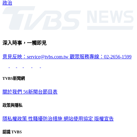
政治
深入時事，一觸即見
意見反映：service@tvbs.com.tw
觀眾服務專線：02-2656-1599
TVBS新聞網
關於我們
56新聞台節目表
政策與隱私
隱私權政策
性騷擾防治措施
網站使用協定
版權宣告
認識 TVBS