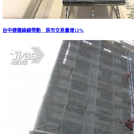
台中捷運綠線帶動 房市交易量增12%