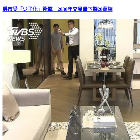
房市受「少子化」衝擊 2030年交易量下探20萬棟