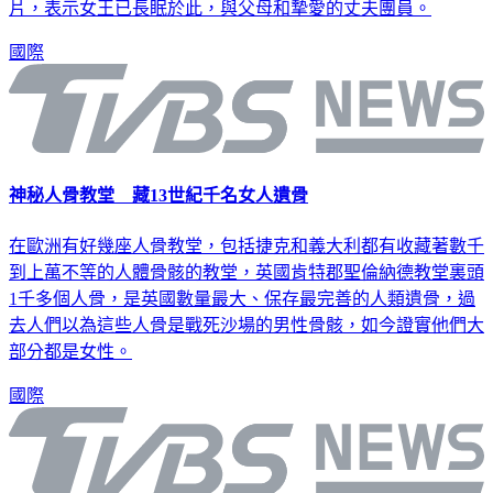
片，表示女王已長眠於此，與父母和摯愛的丈夫團員。
國際
神秘人骨教堂 藏13世紀千名女人遺骨
在歐洲有好幾座人骨教堂，包括捷克和義大利都有收藏著數千
到上萬不等的人體骨骸的教堂，英國肯特郡聖倫納德教堂裏頭
1千多個人骨，是英國數量最大、保存最完善的人類遺骨，過
去人們以為這些人骨是戰死沙場的男性骨骸，如今證實他們大
部分都是女性。
國際