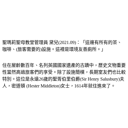
聖瑪莉聖母教堂管理員 黛兒(2021.09)：「這邊有所有的茶、
咖啡、(旅客需要的)設施。這裡是環境友善廁所。」
住在屋齡數百年、名列英國國家遺產的古蹟中，歷史文物重要
性當然高過旅客們的享受。除了設施簡樸，長期室友們也比較
特別。這位是永遠26歲的聖胥伯里伯爵(Sir Henry Salusbury)夫
人，密道頓 (Hester Middleton)女士，1614年就住進來了。