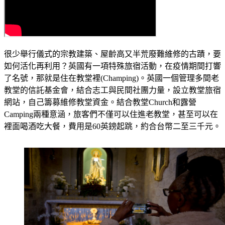
很少舉行儀式的宗教建築、屋齡高又半荒廢難維修的古蹟，要
如何活化再利用？英國有一項特殊旅宿活動，在疫情期間打響
了名號，那就是住在教堂裡(Champing)。英國一個管理多間老
教堂的信託基金會，結合志工與民間社團力量，設立教堂旅宿
網站，自己籌募維修教堂資金。結合教堂Church和露營
Camping兩種意涵，旅客們不僅可以住進老教堂，甚至可以在
裡面喝酒吃大餐，費用是60英鎊起跳，約合台幣二至三千元。