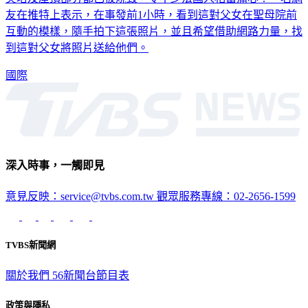
友在推特上表示，在事發前1小時，看到這對父女在聖母院前
互動的模樣，隨手拍下這張照片，並且希望借助網路力量，找
到這對父女將照片送給他們。
國際
深入時事，一觸即見
意見反映：service@tvbs.com.tw
觀眾服務專線：02-2656-1599
TVBS新聞網
關於我們
56新聞台節目表
政策與隱私