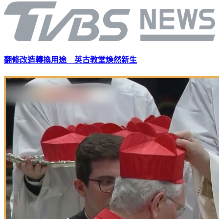
翻修改造轉換用途 英古教堂煥然新生