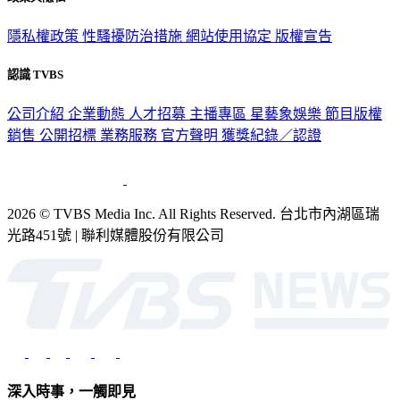
隱私權政策
性騷擾防治措施
網站使用協定
版權宣告
認識 TVBS
公司介紹
企業動態
人才招募
主播專區
星藝象娛樂
節目版權
銷售
公開招標
業務服務
官方聲明
獲獎紀錄／認證
2026 © TVBS Media Inc. All Rights Reserved. 台北市內湖區瑞
光路451號 | 聯利媒體股份有限公司
深入時事，一觸即見