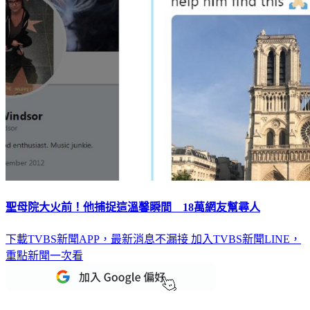
聖母院大火前！他捕捉這溫馨瞬間 18萬網友幫尋人
下載TVBS新聞APP，最新消息不漏接
加入TVBS新聞LINE，
重點新聞一次看