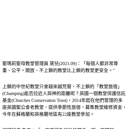
聖瑪莉聖母教堂管理員 黛兒(2021.09)：「每個人都非常尊
重、公平。開放、不上鎖的教堂比上鎖的教堂更安全。"
上鎖的中世紀教堂只會越來越荒廢，不上鎖的「教堂旅宿」
(Champing)能否拉近人與神的距離呢？英國一個教堂保護信託
基金(Churches Conservation Trust)，2014年起在他們管理的多
座英國聖公會老教堂，提供季節性旅宿，募集教堂維修資金，
今年在蘇格蘭和英格蘭地區有22座教堂參加。