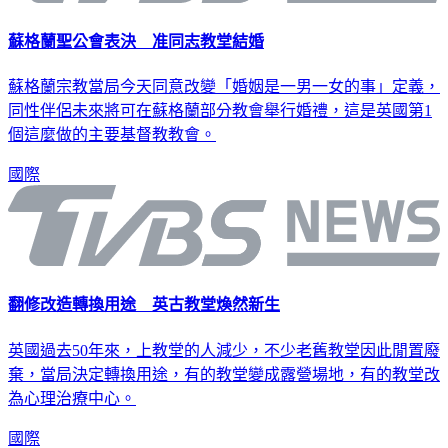
蘇格蘭聖公會表決 准同志教堂結婚
蘇格蘭宗教當局今天同意改變「婚姻是一男一女的事」定義，
同性伴侶未來將可在蘇格蘭部分教會舉行婚禮，這是英國第1
個這麼做的主要基督教教會。
國際
翻修改造轉換用途 英古教堂煥然新生
英國過去50年來，上教堂的人減少，不少老舊教堂因此閒置廢
棄，當局決定轉換用途，有的教堂變成露營場地，有的教堂改
為心理治療中心。
國際