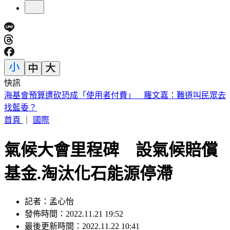
快訊
桃園85歲嬤遭「鐵拐狂砸」亡！老伴自首殺人 兒媳返家驚見
慘狀
首頁
｜
國際
氣候大會里程碑 設氣候賠償
基金.淘汰化石能源停滯
記者：孟心怡
發佈時間：2022.11.21 19:52
最後更新時間：2022.11.22 10:41