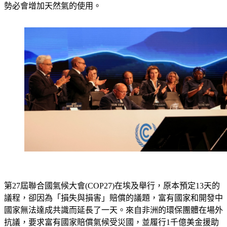
勢必會增加天然氣的使用。
第27屆聯合國氣候大會(COP27)在埃及舉行，原本預定13天的
議程，卻因為「損失與損害」賠償的議題，富有國家和開發中
國家無法達成共識而延長了一天。來自非洲的環保團體在場外
抗議，要求富有國家賠償氣候受災國，並履行1千億美金援助