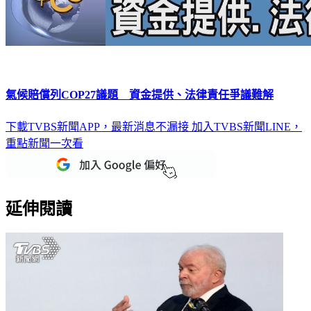
氣候賠償列COP27議題 資金提供、法律責任爭議難解
下載TVBS新聞APP，最新消息不漏接
加入TVBS新聞LINE，
重點新聞一次看
延伸閱讀