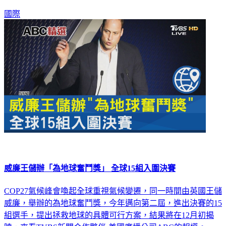
國際
威廉王儲辦「為地球奮鬥獎」 全球15組入圍決賽
COP27氣候峰會喚起全球重視氣候變遷，同一時間由英國王儲
威廉，舉辦的為地球奮鬥獎，今年邁向第二屆，進出決賽的15
組選手，提出拯救地球的具體可行方案，結果將在12月初揭