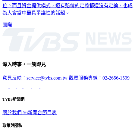
位。而且資金提供模式，還有賠償的定義都還沒有定論，也成
為大會當中最具爭議性的話題。
國際
深入時事，一觸即見
意見反映：service@tvbs.com.tw
觀眾服務專線：02-2656-1599
TVBS新聞網
關於我們
56新聞台節目表
政策與隱私