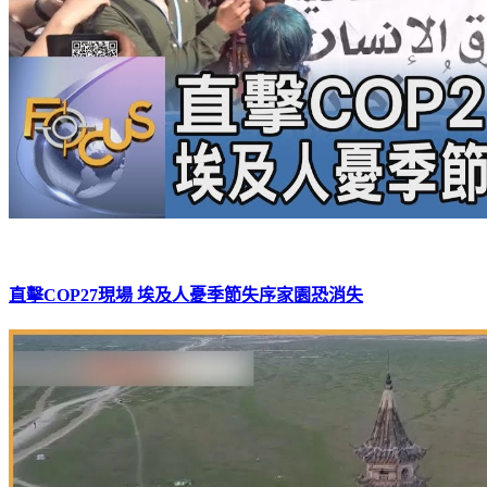
直擊COP27現場 埃及人憂季節失序家園恐消失