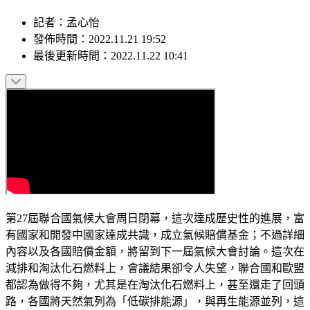
記者
：
孟心怡
發佈時間：
2022.11.21 19:52
最後更新時間：
2022.11.22 10:41
第27屆聯合國氣候大會周日閉幕，這次達成歷史性的進展，富
有國家和開發中國家達成共識，成立氣候賠償基金；不過詳細
內容以及各國賠償金額，將留到下一屆氣候大會討論。這次在
減排和淘汰化石燃料上，會議結果卻令人失望，聯合國和歐盟
都認為做得不夠，尤其是在淘汰化石燃料上，甚至還走了回頭
路，各國將天然氣列為「低碳排能源」，與再生能源並列，這