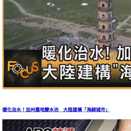
暖化治水！加州農地變水池 大陸建構「海綿城市」