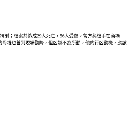
射；槍案共造成29人死亡，56人受傷。警方與槍手在商場
的母親也曾到現場勸降，但凶嫌不為所動，他的行凶動機，應該