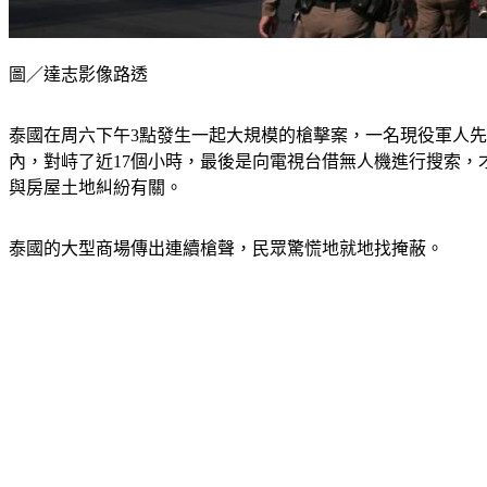
圖／達志影像路透
泰國在周六下午3點發生一起大規模的槍擊案，一名現役軍人先
內，對峙了近17個小時，最後是向電視台借無人機進行搜索
與房屋土地糾紛有關。
泰國的大型商場傳出連續槍聲，民眾驚慌地就地找掩蔽。