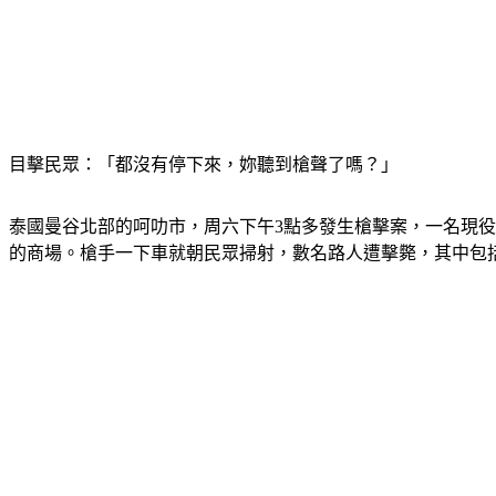
目擊民眾：「都沒有停下來，妳聽到槍聲了嗎？」
泰國曼谷北部的呵叻市，周六下午3點多發生槍擊案，一名現役
的商場。槍手一下車就朝民眾掃射，數名路人遭擊斃，其中包