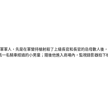
軍軍人，先是在軍營持槍射殺了上級長官和長官的岳母數人後，
括一名騎車經過的小男童；隨後他進入商場內，監視錄影器拍下