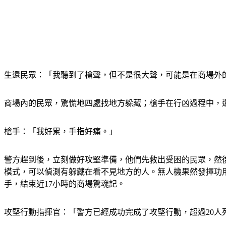
生還民眾：「我聽到了槍聲，但不是很大聲，可能是在商場外
商場內的民眾，驚慌地四處找地方躲藏；槍手在行凶過程中，
槍手：「我好累，手指好痛。」
警方趕到後，立刻做好攻堅準備，他們先救出受困的民眾，然
模式，可以偵測有躲藏在看不見地方的人。無人機果然發揮功
手，結束近17小時的商場驚魂記。
攻堅行動指揮官：「警方已經成功完成了攻堅行動，超過20人