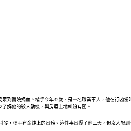
籲民眾到醫院捐血。槍手今年32歲，是一名職業軍人，他在行凶
步了解他的殺人動機，與房屋土地糾紛有關。
所引發，槍手有金錢上的困難。這件事困擾了他三天，但沒人想到