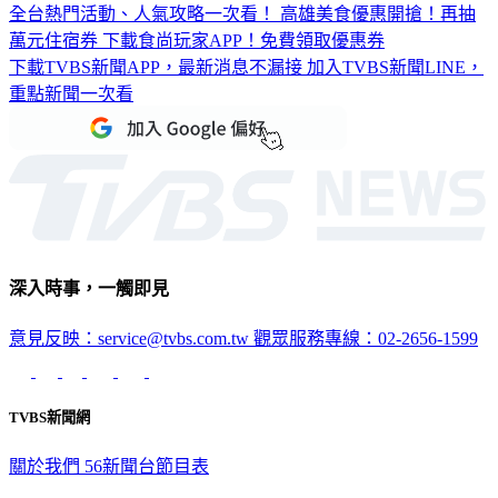
全台熱門活動、人氣攻略一次看！
高雄美食優惠開搶！再抽
萬元住宿券
下載食尚玩家APP！免費領取優惠券
下載TVBS新聞APP，最新消息不漏接
加入TVBS新聞LINE，
重點新聞一次看
深入時事，一觸即見
意見反映：service@tvbs.com.tw
觀眾服務專線：02-2656-1599
TVBS新聞網
關於我們
56新聞台節目表