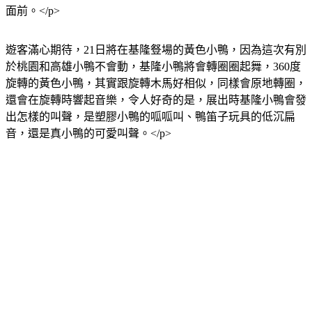
面前。</p>
遊客滿心期待，21日將在基隆豋場的黃色小鴨，因為這次有別
於桃園和高雄小鴨不會動，基隆小鴨將會轉圈圈起舞，360度
旋轉的黃色小鴨，其實跟旋轉木馬好相似，同樣會原地轉圈，
還會在旋轉時響起音樂，令人好奇的是，展出時基隆小鴨會發
出怎樣的叫聲，是塑膠小鴨的呱呱叫、鴨笛子玩具的低沉扁
音，還是真小鴨的可愛叫聲。</p>