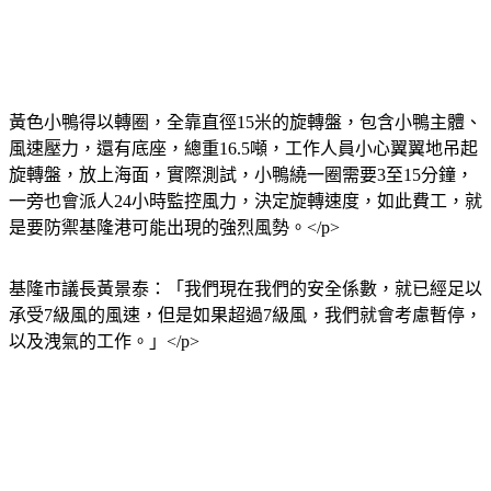
黃色小鴨得以轉圈，全靠直徑15米的旋轉盤，包含小鴨主體、
風速壓力，還有底座，總重16.5噸，工作人員小心翼翼地吊起
旋轉盤，放上海面，實際測試，小鴨繞一圈需要3至15分鐘，
一旁也會派人24小時監控風力，決定旋轉速度，如此費工，就
是要防禦基隆港可能出現的強烈風勢。</p>
基隆市議長黃景泰：「我們現在我們的安全係數，就已經足以
承受7級風的風速，但是如果超過7級風，我們就會考慮暫停，
以及洩氣的工作。」</p>