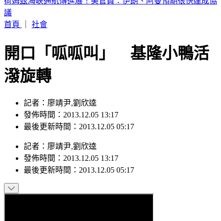
荷姆茲海峽通航傳進展！美官員：伊朗、阿曼預期很快達成協
議
首頁
｜
社會
開口「呱呱叫」 基隆小鴨活
潑旋轉
記者：廖靖尹,劉欣逵
發佈時間：2013.12.05 13:17
最後更新時間：2013.12.05 05:17
記者
：
廖靖尹,劉欣逵
發佈時間：
2013.12.05 13:17
最後更新時間：
2013.12.05 05:17