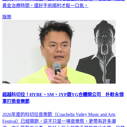
黃金治療時間，還好手術順利才鬆一口氣。
娛樂
超越科切拉！HYBE、SM、JYP跟YG合體開公司 朴軫永領
軍打造音樂節
2026年度的科切拉音樂節（Coachella Valley Music and Arts
Festival）已經開跑，這不只是一場音樂祭，更帶有許多潮