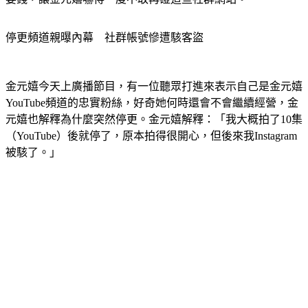
停更頻道親曝內幕　社群帳號慘遭駭客盜
金元嬉今天上廣播節目，有一位聽眾打進來表示自己是金元嬉
YouTube頻道的忠實粉絲，好奇她何時還會不會繼續經營，金
元嬉也解釋為什麼突然停更。金元嬉解釋：「我大概拍了10集
（YouTube）後就停了，原本拍得很開心，但後來我Instagram
被駭了。」