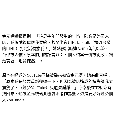
金元嬉繼續提到：「這是幾年前發生的事情，駭客是外國人，
駭走我帳號後還跟我要錢，甚至半夜用KakaoTalk（類似台灣
的LINE）打電話勒索我！」她透露當時連Netflix等的串流平
台也被入侵，原本慣用的語言介面、個人檔案一併被更改，讓
她哀號「毛骨悚然」。
原本在經營的YouTube同樣被駭來勒索金元嬉，她為此直呼：
「原本我是想要重新整頓一下，但因為被駭造成的損失讓我太
震驚了，（經營YouTube）只能先緩緩。」所幸後來帳號都有
找回來，也讓金元嬉藉此機會思考作為藝人還是要好好經營個
人YouTube。