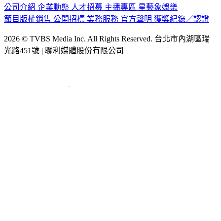
公司介紹
企業動態
人才招募
主播專區
星藝象娛樂
節目版權銷售
公開招標
業務服務
官方聲明
獲獎紀錄／認證
2026 © TVBS Media Inc. All Rights Reserved. 台北市內湖區瑞
光路451號 | 聯利媒體股份有限公司