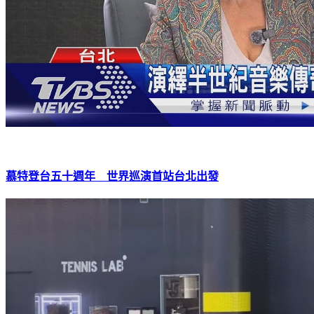
慕特登台五十週年 世界巡演首站台北出發