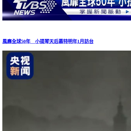
風靡全球50年 小提琴天后慕特明年1月訪台