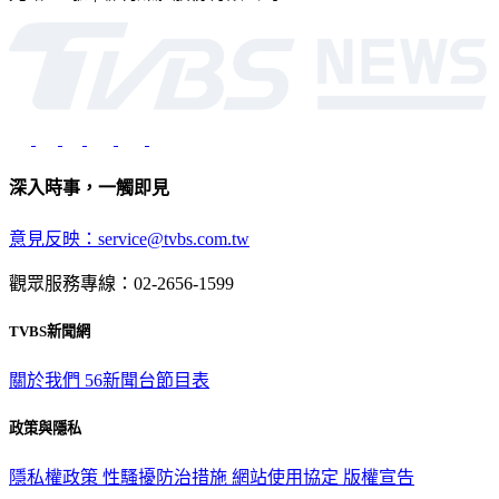
深入時事，一觸即見
意見反映：service@tvbs.com.tw
觀眾服務專線：02-2656-1599
TVBS新聞網
關於我們
56新聞台節目表
政策與隱私
隱私權政策
性騷擾防治措施
網站使用協定
版權宣告