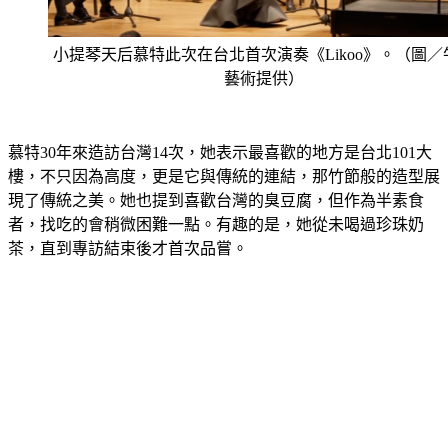
小提琴天后慕特此次在台北首次演奏《Likoo》。（圖／
藝術提供）
慕特30年來造訪台灣14次，她表示最喜歡的地方是台北101大
樓，不只因為高度，更是它與傳統的連結，那竹節般的造型展
現了傳統之美。她也提到喜歡台灣的臭豆腐，但作為半素食
者，找吃的會稍微困難一點。有趣的是，她從未喝過珍珠奶
茶，直到專訪結束後才首次品嘗。