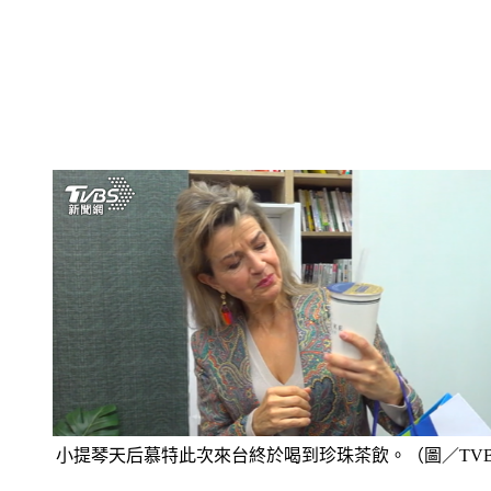
小提琴天后慕特此次來台終於喝到珍珠茶飲。（圖／TVB