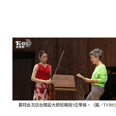
慕特此次訪台開設大師班親授5位學員。（圖／TVBS