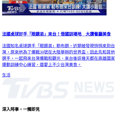
法國桌球好手「眼鏡弟」來台！借國訓場地 大讚餐廳美食
法國知名桌球選手「眼鏡弟」勒布朗，近期被發現悄悄來到台
灣，原來他為了備戰30號在大陸舉辦的世界盃，因此先和其他
選手，一起飛來台灣備戰和觀光，來台後這幾天都在高雄國家
運動訓練中心練習，還愛上不少台灣美食。
生活
深入時事，一觸即見