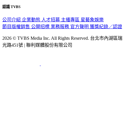
認識 TVBS
公司介紹
企業動態
人才招募
主播專區
星藝象娛樂
節目版權銷售
公開招標
業務服務
官方聲明
獲獎紀錄／認證
2026 © TVBS Media Inc. All Rights Reserved. 台北市內湖區瑞
光路451號 | 聯利媒體股份有限公司