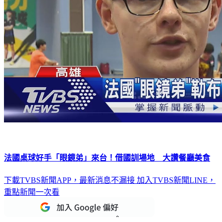
法國桌球好手「眼鏡弟」來台！借國訓場地 大讚餐廳美食
下載TVBS新聞APP，最新消息不漏接
加入TVBS新聞LINE，
重點新聞一次看