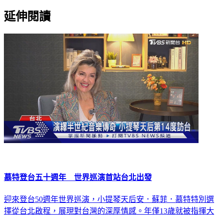
延伸閱讀
慕特登台五十週年 世界巡演首站台北出發
迎來登台50週年世界巡演，小提琴天后安．蘇菲．慕特特別選
擇從台北啟程，展現對台灣的深厚情感。年僅13歲就被指揮大