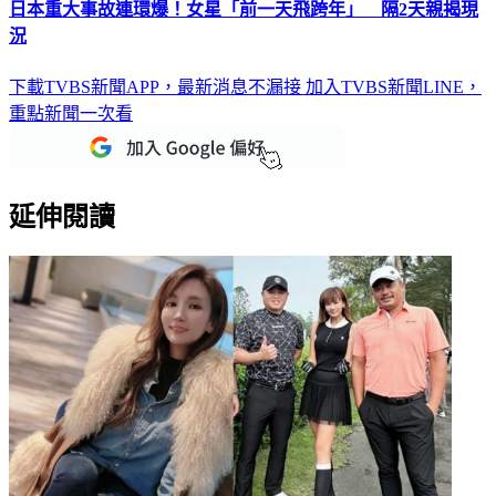
日本重大事故連環爆！女星「前一天飛跨年」 隔2天親揭現
況
下載TVBS新聞APP，最新消息不漏接
加入TVBS新聞LINE，
重點新聞一次看
延伸閱讀