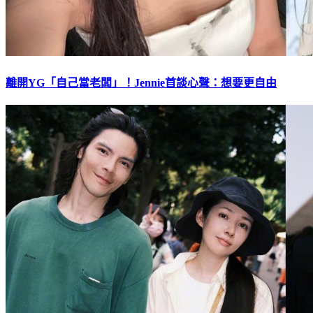
離開YG「自己當老闆」！Jennie首談心聲：想要更自由