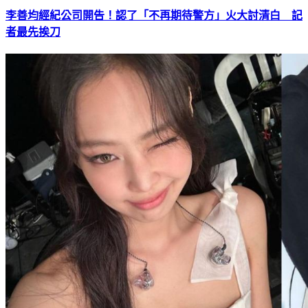
李善均經紀公司開告！認了「不再期待警方」火大討清白 記
者最先挨刀