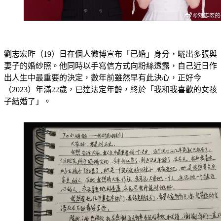
劉志宏昨（19）日在個人微博宣布「已婚」身分，曬出多張與
妻子的婚紗照。他同時以手寫信方式向粉絲透露，自己近日作
出人生中最重要的決定，數年前雖然早有此決心，正好今
（2023）年滿22歲，已達法定年齡，終於「我和我喜歡的女孩
子結婚了」。