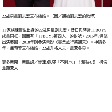
22歲男星劉志宏宣布結婚。（圖／翻攝劉志宏的微博）
TF家族練習生出身的22歲男星劉志宏，昔日與時常TFBOYS
成員同框，因而有「TFBOYS第四人」的封號，2016年7月淡
出演藝圈，2018年則參演電影《畢業旅行笑翻天》。神隱多
年，無預警宣布結婚，22歲升格人夫，震驚各界。
更多新聞：
新民調／慘連3跌郭「不到7%」！賴破4成　柯侯
差距驚人