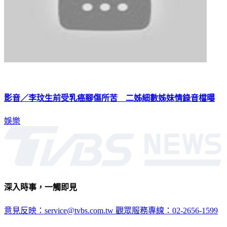
影音／李玟生前受乳癌腳傷所苦 二姊細數姊妹情錄音檔曝
娛樂
深入時事，一觸即見
意見反映：service@tvbs.com.tw
觀眾服務專線：02-2656-1599