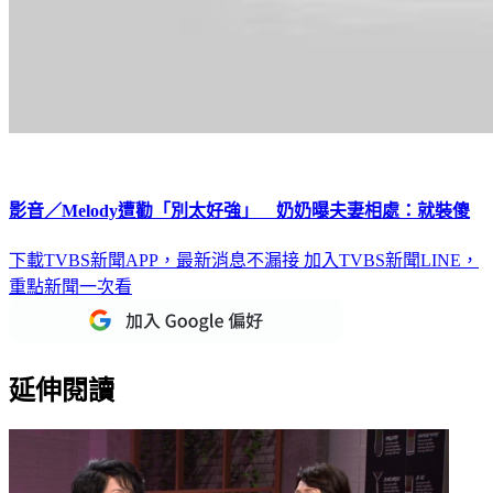
影音／Melody遭勸「別太好強」 奶奶曝夫妻相處：就裝傻
下載TVBS新聞APP，最新消息不漏接
加入TVBS新聞LINE，
重點新聞一次看
延伸閱讀