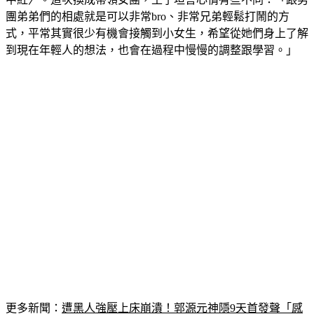
中紅〉。這次換成帶領女團，王子坦言心情有些不同：「跟男
團弟弟們的相處就是可以非常bro、非常兄弟輕鬆打鬧的方
式，平常其實很少有機會接觸到小女生，希望從她們身上了解
到現在年輕人的想法，也會在過程中慢慢的調整跟學習。」