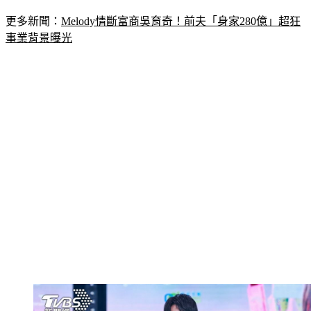
更多新聞：
Melody情斷富商吳育奇！前夫「身家280億」超狂
事業背景曝光