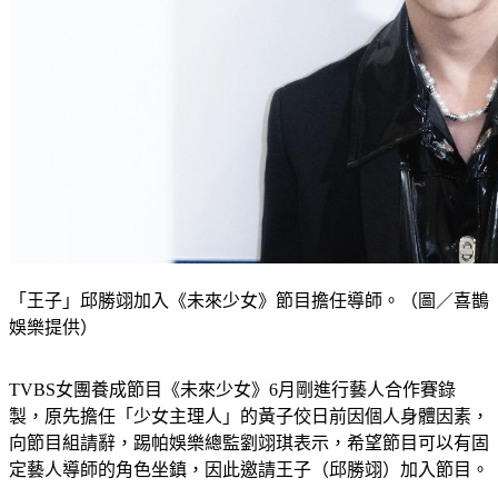
「王子」邱勝翊加入《未來少女》節目擔任導師。（圖／喜鵲
娛樂提供）
TVBS女團養成節目《未來少女》6月剛進行藝人合作賽錄
製，原先擔任「少女主理人」的黃子佼日前因個人身體因素，
向節目組請辭，踢帕娛樂總監劉翊琪表示，希望節目可以有固
定藝人導師的角色坐鎮，因此邀請王子（邱勝翊）加入節目。