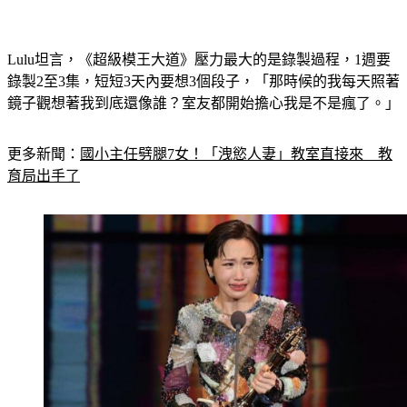
Lulu坦言，《超級模王大道》壓力最大的是錄製過程，1週要
錄製2至3集，短短3天內要想3個段子，「那時候的我每天照著
鏡子觀想著我到底還像誰？室友都開始擔心我是不是瘋了。」
更多新聞：
國小主任劈腿7女！「洩慾人妻」教室直接來　教
育局出手了