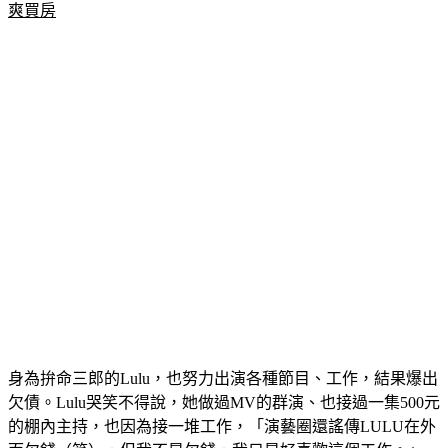
爽買房
身為拚命三郎的Lulu，也努力出演各種節目、工作，結果爆出
欠債。Lulu哭笑不得說，她做過MV的群演、也接過一集500元
的棚內主持，也因為接一堆工作，「演藝圈還謠傳LULU在外