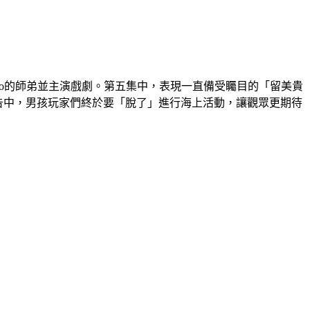
Apo的師弟並主演戲劇。第五集中，表現一直備受矚目的「留美貴
集預告中，男孩玩家們終於要「脫了」進行海上活動，讓觀眾更期待