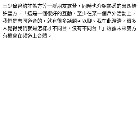
王少偉曾約許藍方等一群朋友露營，同時也介紹熟悉的營區給
許藍方，「這是一個很好的互動，至少在某一個戶外活動上，
我們是志同道合的，就有很多話題可以聊。我在此澄清，很多
人覺得我們就是怎樣才不同台，沒有不同台！」透露未來雙方
有機會在頻道上合體。