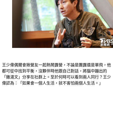
王少偉偶爾會揪營友一起熱鬧露營，不論是團露還是單飛，他
都可從中找到平衡，沒夥伴時他跟自己對話，將腦中蹦出的
「雞湯文」分享在社群上。至於何時可以看到兩人同行？王少
偉認為：「如果會一個人生活，就不害怕兩個人生活。」