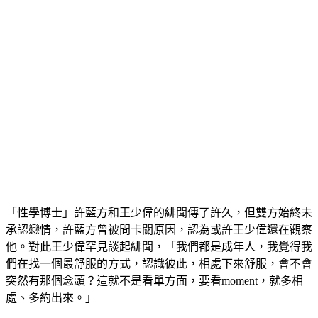
「性學博士」許藍方和王少偉的緋聞傳了許久，但雙方始終未
承認戀情，許藍方曾被問卡關原因，認為或許王少偉還在觀察
他。對此王少偉罕見談起緋聞，「我們都是成年人，我覺得我
們在找一個最舒服的方式，認識彼此，相處下來舒服，會不會
突然有那個念頭？這就不是看單方面，要看moment，就多相
處、多約出來。」