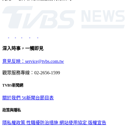
深入時事，一觸即見
意見反映：service@tvbs.com.tw
觀眾服務專線：02-2656-1599
TVBS新聞網
關於我們
56新聞台節目表
政策與隱私
隱私權政策
性騷擾防治措施
網站使用協定
版權宣告