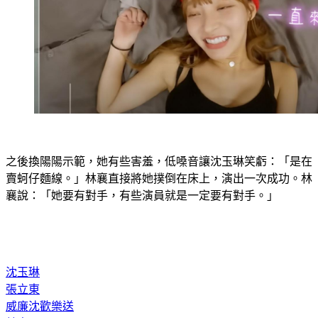
之後換陽陽示範，她有些害羞，低嗓音讓沈玉琳笑虧：「是在
賣蚵仔麵線。」林襄直接將她撲倒在床上，演出一次成功。林
襄說：「她要有對手，有些演員就是一定要有對手。」
沈玉琳
張立東
威廉沈歡樂送