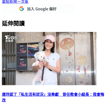
重點新聞一次看
延伸閱讀
唐玲認了「私生活有狀況」沒奉獻 昔任教會小組長：我會悔
改