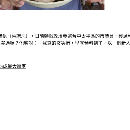
葉諾帆（葉諾凡），日前轉戰政壇參選台中太平區的市議員，經過
說是哭過嗎？他笑說：「我真的沒哭過，早就預料到了，以一個新
S成最大贏家