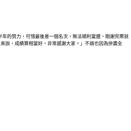
半年的努力，可惜最後差一個名次，無法順利當選，剛謝完票就
人來說，成績算相當好，非常感謝大家。」不過也因為拚盡全