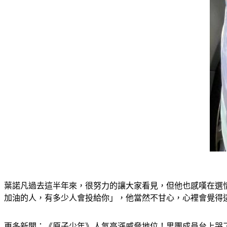
葉諾凡過去這半年來，很努力的讓大家看見，但他也感嘆在選情
加油的人，有多少人會投給你」，他當然不甘心，心裡會覺得
更多新聞：
《原子少年》人氣高漲威脅地位！男團成員台上哭