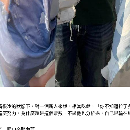
很冷的狀態下，對一個新人來說，相當吃虧，「你不知道拉了多
這麼努力，為什麼還是這個票數，不過他也分析過，自己是輸在
了　脫口辛酸內幕