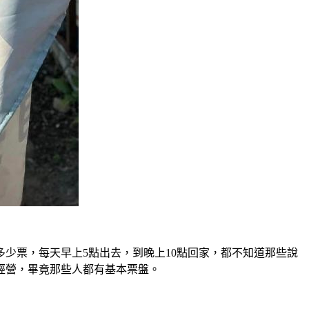
少票，每天早上5點出去，到晚上10點回家，都不知道那些說
經營，畢竟那些人都有基本票盤。