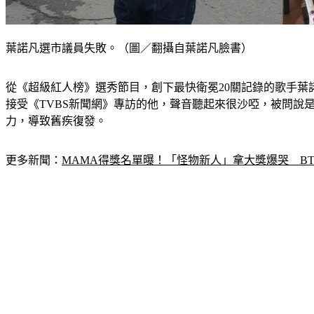
葉諾凡選市議員失敗。（圖／翻攝自葉諾凡臉書）
從《超級紅人榜》選秀節目，創下最快衛冕20關記錄的歌手
接受《TVBS新聞網》專訪的他，聲音聽起來很沙啞，被問
力，導致舊疾復發。
更多新聞：
MAMA得獎名單曝！「怪物新人」拿大獎爆哭　BT