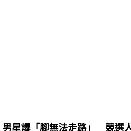
》男星爆「腳無法走路」 競選