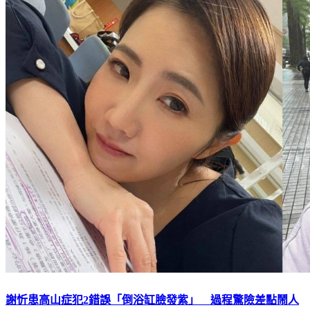
謝忻患高山症犯2錯誤「倒浴缸臉發紫」 過程驚險差點鬧人