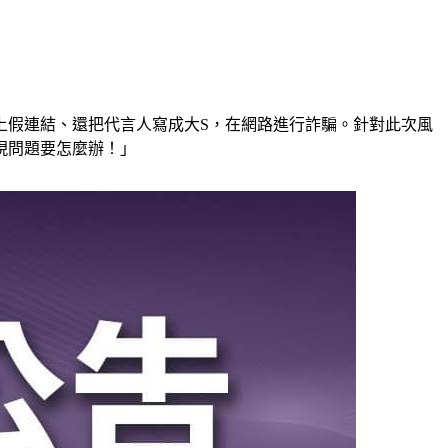
上假連結、還把代言人寫成大S，在網路進行詐騙。針對此次風
現問題要怎麼辦！」