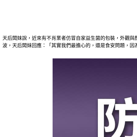
天后闆妹說，近來有不肖業者仿冒自家益生菌的包裝，外觀與
波，天后闆妹回應：「其實我們最擔心的，還是食安問題，因