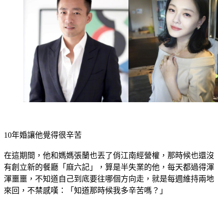
10年婚讓他覺得很辛苦
在這期間，他和媽媽張蘭也丟了俏江南經營權，那時候也還沒
有創立新的餐廳「麻六記」，算是半失業的他，每天都過得渾
渾噩噩，不知道自己到底要往哪個方向走，就是每週維持兩地
來回，不禁感嘆：「知道那時候我多辛苦嗎？」