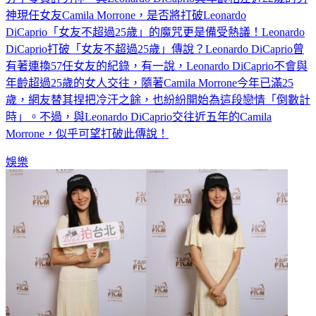
分手零負評男神～與Leonardo DiCaprio與年齡相差近22歲的男
神現任女友Camila Morrone，是否將打破Leonardo
DiCaprio「女友不超過25歲」的魔咒更是備受熱議！Leonardo
DiCaprio打破「女友不超過25歲」傳說？Leonardo DiCaprio曾
有著連換57任女友的紀錄，有一說，Leonardo DiCaprio不會與
年齡超過25歲的女人交往，隨著Camila Morrone今年已滿25
歲，網友替其捏把冷汗之餘，也紛紛開始為這段戀情「倒數計
時」。不過，與Leonardo DiCaprio交往近五年的Camila
Morrone，似乎可望打破此傳說！
娛樂