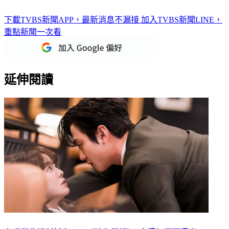
韓劇20大讓人小鹿亂撞男二都在這！宋江、金旻奎都上榜
下載TVBS新聞APP，最新消息不漏接
加入TVBS新聞LINE，
重點新聞一次看
延伸閱讀