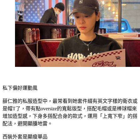
私下偏好運動風
薛仁雅的私服造型中，最常看到她套件綴有英文字樣的衛衣或
是帽T了，帶有點oversize的寬鬆版型，搭配毛帽或是棒球帽來
增加造型感，下身多搭配合身的款式，運用「上寬下窄」的搭
配法，避開顯腫地雷。