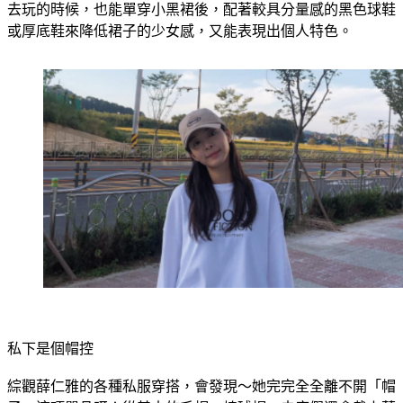
裙，除了可以搭配精緻的耳環，出席一些重要場合外，平常出
去玩的時候，也能單穿小黑裙後，配著較具分量感的黑色球鞋
或厚底鞋來降低裙子的少女感，又能表現出個人特色。
私下是個帽控