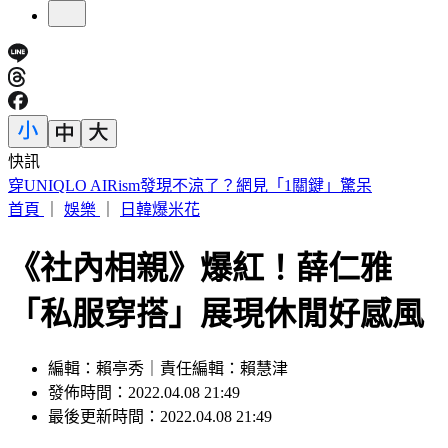
快訊
車禍後頭痛數月找嘸病因！吃止痛藥也沒用 醫揪這部位出問
題
首頁
｜
娛樂
｜
日韓爆米花
《社內相親》爆紅！薛仁雅
「私服穿搭」展現休閒好感風
編輯：賴亭秀｜責任編輯：賴慧津
發佈時間：2022.04.08 21:49
最後更新時間：2022.04.08 21:49