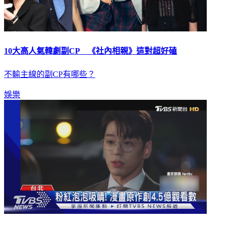
10大高人氣韓劇副CP 《社內相親》這對超好磕
不輸主線的副CP有哪些？
娛樂