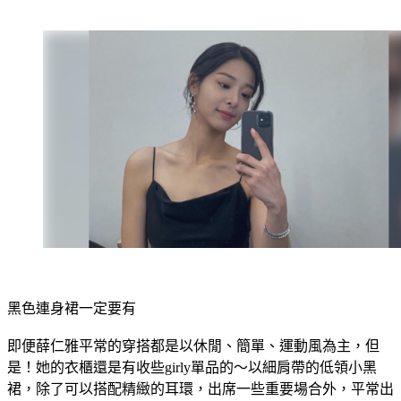
黑色連身裙一定要有
即便薛仁雅平常的穿搭都是以休閒、簡單、運動風為主，但
是！她的衣櫃還是有收些girly單品的～以細肩帶的低領小黑