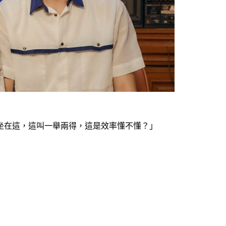
坐在這，這叫一舉兩得，這是效率懂不懂？」