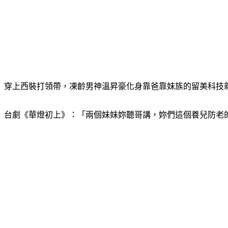
穿上西裝打領帶，凍齡男神溫昇豪化身靠爸靠妹族的留美科技
台劇《華燈初上》：「兩個妹妹妳聽哥講，妳們這個養兒防老