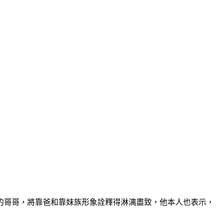
的哥哥，將靠爸和靠妹族形象詮釋得淋漓盡致，他本人也表示，