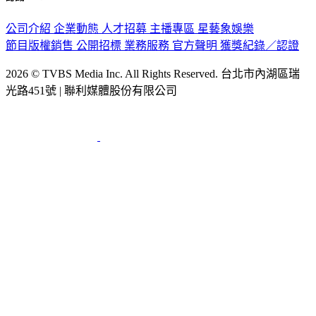
公司介紹
企業動態
人才招募
主播專區
星藝象娛樂
節目版權銷售
公開招標
業務服務
官方聲明
獲獎紀錄／認證
2026 © TVBS Media Inc. All Rights Reserved. 台北市內湖區瑞
光路451號 | 聯利媒體股份有限公司