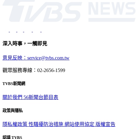
深入時事，一觸即見
意見反映：service@tvbs.com.tw
觀眾服務專線：02-2656-1599
TVBS新聞網
關於我們
56新聞台節目表
政策與隱私
隱私權政策
性騷擾防治措施
網站使用協定
版權宣告
認識 TVBS