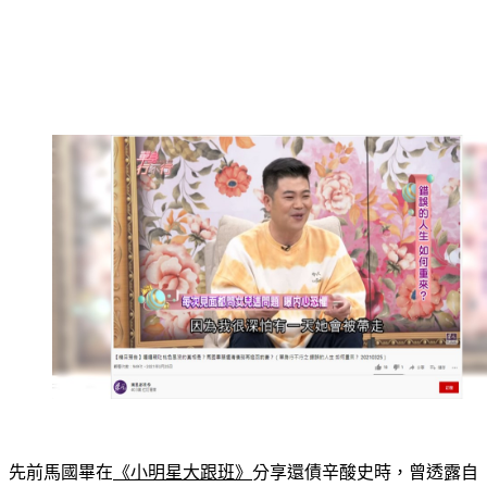
先前馬國畢在
《小明星大跟班》
分享還債辛酸史時，曾透露自