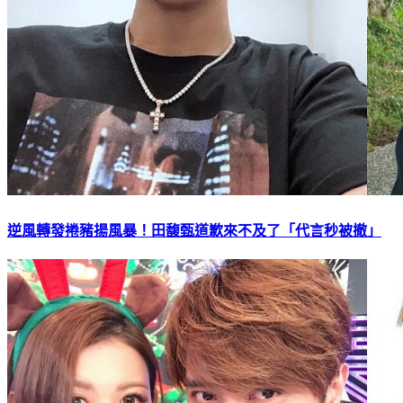
逆風轉發捲豬揚風暴！田馥甄道歉來不及了「代言秒被撤」