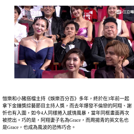
愷樂和小豬搭檔主持《娛樂百分百》多年，終於在3年前一起
拿下金鐘獎綜藝節目主持人獎，而去年爆發不倫戀的阿翔、謝
忻也有入圍，如今4人同樣捲入感情風暴，當年同框畫面再次
被挖出。巧的是，阿翔妻子名為Grace，而周揚青的英文名也
是Grace，也成為風波的恐怖巧合。