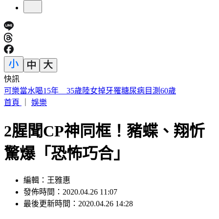
快訊
IU無預警召喚前男友 韓網替「她」心疼：很不舒服
首頁
｜
娛樂
2腥聞CP神同框！豬蝶、翔忻
驚爆「恐怖巧合」
編輯：王雅惠
發佈時間：2020.04.26 11:07
最後更新時間：2020.04.26 14:28