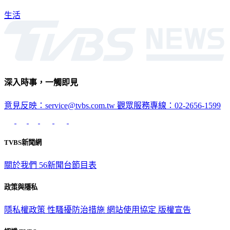
元。
生活
深入時事，一觸即見
意見反映：service@tvbs.com.tw
觀眾服務專線：02-2656-1599
TVBS新聞網
關於我們
56新聞台節目表
政策與隱私
隱私權政策
性騷擾防治措施
網站使用協定
版權宣告