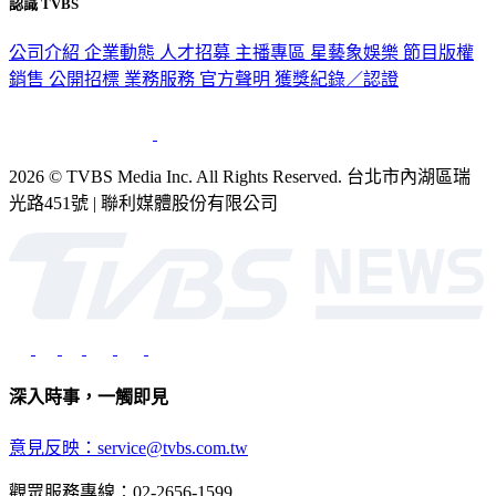
認識 TVBS
公司介紹
企業動態
人才招募
主播專區
星藝象娛樂
節目版權
銷售
公開招標
業務服務
官方聲明
獲獎紀錄／認證
2026 © TVBS Media Inc. All Rights Reserved. 台北市內湖區瑞
光路451號 | 聯利媒體股份有限公司
深入時事，一觸即見
意見反映：service@tvbs.com.tw