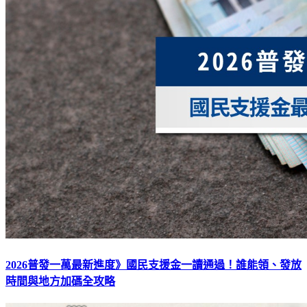
2026普發一萬最新進度》國民支援金一讀通過！誰能領、發放
時間與地方加碼全攻略