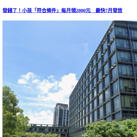
發錢了！小孩「符合條件」每月領2000元 最快7月發放