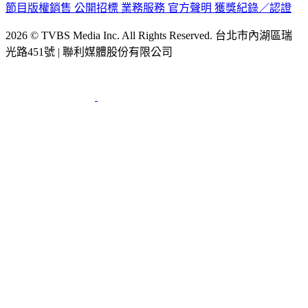
節目版權銷售
公開招標
業務服務
官方聲明
獲獎紀錄／認證
2026 © TVBS Media Inc. All Rights Reserved. 台北市內湖區瑞
光路451號 | 聯利媒體股份有限公司