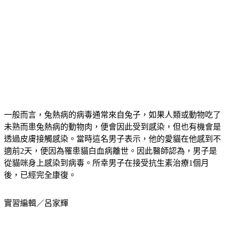
一般而言，兔熱病的病毒通常來自兔子，如果人類或動物吃了
未熟而患兔熱病的動物肉，便會因此受到感染，但也有機會是
透過皮膚接觸感染。當時這名男子表示，他的愛貓在他感到不
適前2天，便因為罹患貓白血病離世。因此醫師認為，男子是
從貓咪身上感染到病毒。所幸男子在接受抗生素治療1個月
後，已經完全康復。
實習編輯／呂家輝