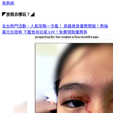
兔熱病
◤放假去哪玩？◢
全台熱門活動、人氣攻略一次看！
高雄美食優惠開搶！再抽
萬元住宿券
下載食尚玩家APP！免費領取優惠券