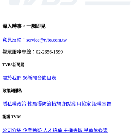
深入時事，一觸即見
意見反映：service@tvbs.com.tw
觀眾服務專線：02-2656-1599
TVBS新聞網
關於我們
56新聞台節目表
政策與隱私
隱私權政策
性騷擾防治措施
網站使用協定
版權宣告
認識 TVBS
公司介紹
企業動態
人才招募
主播專區
星藝象娛樂