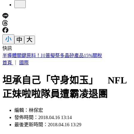
快訊
美股反彈藏隱憂？專家示警「恐重演1987年崩盤慘況」
首頁
｜
國際
坦承自己「守身如玉」 NFL
正妹啦啦隊員遭霸凌退團
編輯：林保宏
發佈時間：2018.04.16 13:14
最後更新時間：2018.04.16 13:29