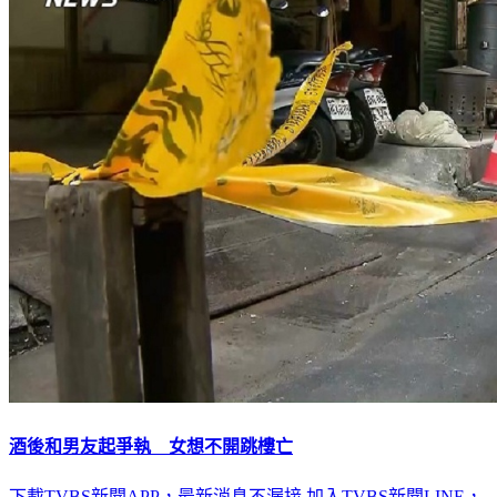
酒後和男友起爭執 女想不開跳樓亡
下載TVBS新聞APP，最新消息不漏接
加入TVBS新聞LINE，