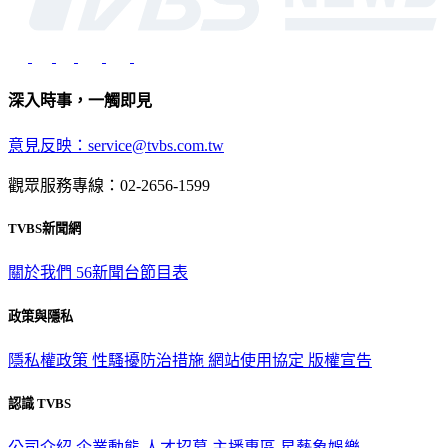
深入時事，一觸即見
意見反映：service@tvbs.com.tw
觀眾服務專線：02-2656-1599
TVBS新聞網
關於我們
56新聞台節目表
政策與隱私
隱私權政策
性騷擾防治措施
網站使用協定
版權宣告
認識 TVBS
公司介紹
企業動態
人才招募
主播專區
星藝象娛樂