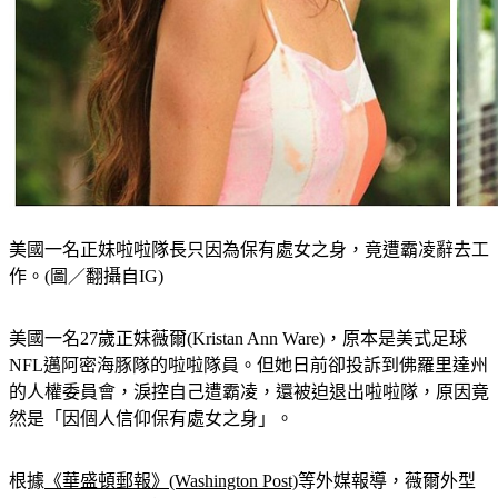
美國一名正妹啦啦隊長只因為保有處女之身，竟遭霸凌辭去工
作。(圖／翻攝自IG)
美國一名27歲正妹薇爾(Kristan Ann Ware)，原本是美式足球
NFL邁阿密海豚隊的啦啦隊員。
但她日前卻投訴到佛羅里達州
的人權委員會，淚控自己遭霸凌，還被迫退出啦啦隊，原因竟
然是「因個人信仰保有處女之身」。
根據
《華盛頓郵報》(Washington Post)
等外媒報導，薇爾外型