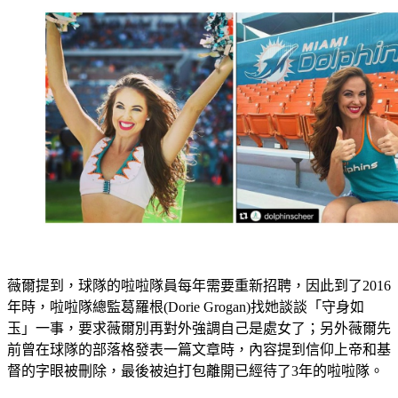
薇爾提到，球隊的啦啦隊員每年需要重新招聘，因此到了2016
年時，啦啦隊總監葛羅根(Dorie Grogan)找她談談「守身如
玉」一事，要求薇爾別再對外強調自己是處女了；另外薇爾先
前曾在球隊的部落格發表一篇文章時，內容提到信仰上帝和基
督的字眼被刪除，最後被迫打包離開已經待了3年的啦啦隊。