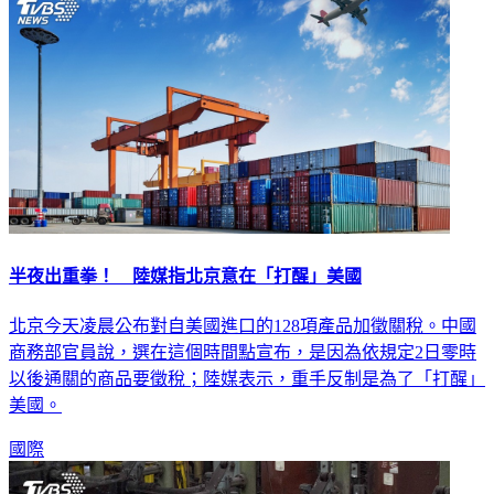
半夜出重拳！ 陸媒指北京意在「打醒」美國
北京今天凌晨公布對自美國進口的128項產品加徵關稅。中國
商務部官員說，選在這個時間點宣布，是因為依規定2日零時
以後通關的商品要徵稅；陸媒表示，重手反制是為了「打醒」
美國。
國際