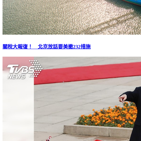
關稅大報復！ 北京放話要美撤232措施