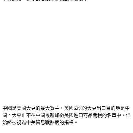
中國是美國大豆的最大買主，美國62%的大豆出口目的地是中
國。大豆雖不在中國最新加徵美國進口商品關稅的名單中，但
始終被視為中美貿易戰熱度的指標。