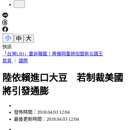
快訊
高雄金獅湖驚悚掛男屍！「衣著整齊」身分曝 民眾目擊嚇壞
首頁
｜
國際
陸依賴進口大豆 若制裁美國
將引發通膨
發佈時間：2018.04.03 12:04
最後更新時間：2018.04.03 12:04