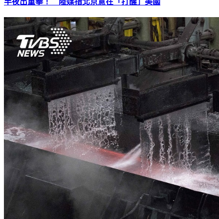
半夜出重拳！ 陸媒指北京意在「打醒」美國