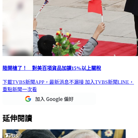
陸開槍了！ 對美百項貨品加課15%以上關稅
下載TVBS新聞APP，最新消息不漏接
加入TVBS新聞LINE，
重點新聞一次看
延伸閱讀