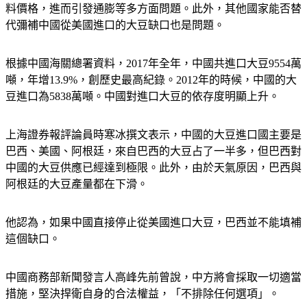
料價格，進而引發通膨等多方面問題。此外，其他國家能否替
代彌補中國從美國進口的大豆缺口也是問題。
根據中國海關總署資料，2017年全年，中國共進口大豆9554萬
噸，年增13.9%，創歷史最高紀錄。2012年的時候，中國的大
豆進口為5838萬噸。中國對進口大豆的依存度明顯上升。
上海證券報評論員時寒冰撰文表示，中國的大豆進口國主要是
巴西、美國、阿根廷，來自巴西的大豆占了一半多，但巴西對
中國的大豆供應已經達到極限。此外，由於天氣原因，巴西與
阿根廷的大豆產量都在下滑。
他認為，如果中國直接停止從美國進口大豆，巴西並不能填補
這個缺口。
中國商務部新聞發言人高峰先前曾說，中方將會採取一切適當
措施，堅決捍衛自身的合法權益，「不排除任何選項」。