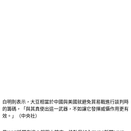
白明則表示，大豆相當於中國與美國就避免貿易戰進行談判時
的籌碼，「與其真使出這一武器，不如讓它發揮威懾作用更有
效。」（中央社）