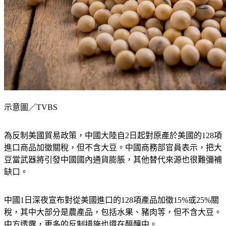
示意圖／TVBS
為反制美國貿易政策，中國大陸自2日起對原產於美國的128項
進口商品加徵關稅，但不含大豆。中國商務部官員表示，把大
豆當武器將引發中國國內通貨膨脹，其他替代來源也很難彌補
缺口。
中國1日深夜宣布對從美國進口的128項產品加徵15%或25%關
稅，其中大部分是農產品，包括水果、豬肉等，但不含大豆。
中方透露，更多的反制措施也還在醞釀中。