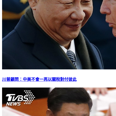
川普顧問：中美不會一再以關稅對付彼此