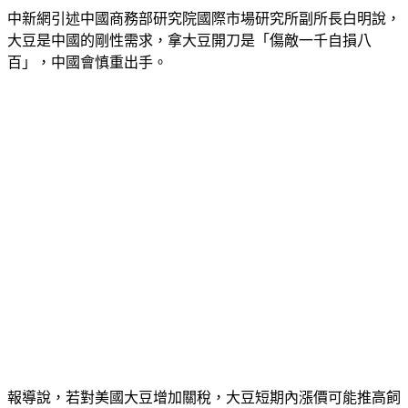
中新網引述中國商務部研究院國際市場研究所副所長白明說，
大豆是中國的剛性需求，拿大豆開刀是「傷敵一千自損八
百」，中國會慎重出手。
報導說，若對美國大豆增加關稅，大豆短期內漲價可能推高飼