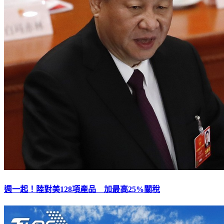
週一起！陸對美128項產品 加最高25%關稅