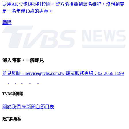
是一名年僅13歲的男童。
國際
深入時事，一觸即見
意見反映：service@tvbs.com.tw
觀眾服務專線：02-2656-1599
TVBS新聞網
關於我們
56新聞台節目表
政策與隱私
隱私權政策
性騷擾防治措施
網站使用協定
版權宣告