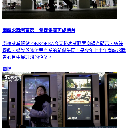
南韓求職者票選 希傑集團再成榜首
南韓就業網站JOBKOREA今天發表就職意向調查顯示，橫跨
餐飲、娛樂與物流等產業的希傑集團，是今年上半年南韓求職
者心目中最理想的企業。
國際