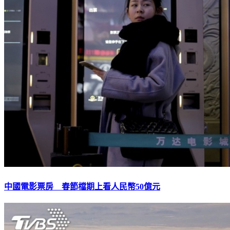
中國電影票房 春節檔期上看人民幣50億元