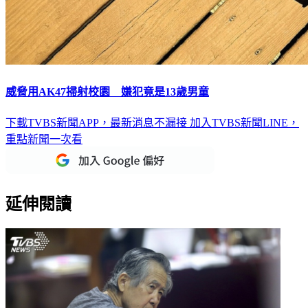
威脅用AK47掃射校園 嫌犯竟是13歲男童
下載TVBS新聞APP，最新消息不漏接
加入TVBS新聞LINE，
重點新聞一次看
延伸閱讀