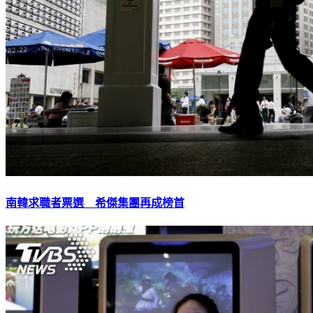
南韓求職者票選 希傑集團再成榜首