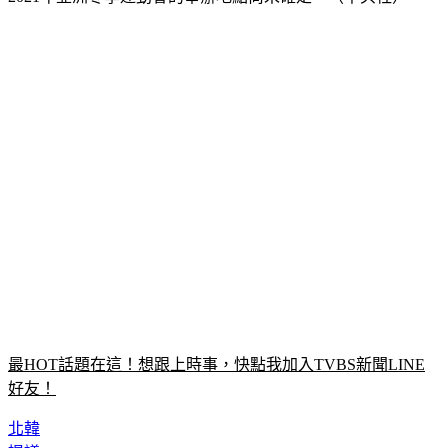
最HOT話題在這！想跟上時事，快點我加入TVBS新聞LINE
好友！
北韓
提議