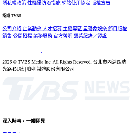
認識 TVBS
公司介紹
企業動態
人才招募
主播專區
星藝象娛樂
節目版權
銷售
公開招標
業務服務
官方聲明
獲獎紀錄／認證
2026 © TVBS Media Inc. All Rights Reserved. 台北市內湖區瑞
光路451號 | 聯利媒體股份有限公司
深入時事，一觸即見
意見反映：service@tvbs.com.tw