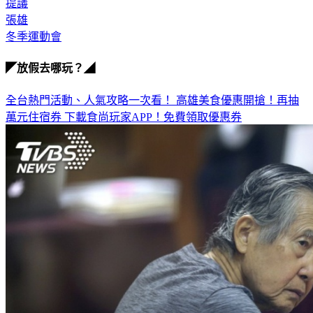
張雄
冬季運動會
◤放假去哪玩？◢
全台熱門活動、人氣攻略一次看！
高雄美食優惠開搶！再抽
萬元住宿券
下載食尚玩家APP！免費領取優惠券