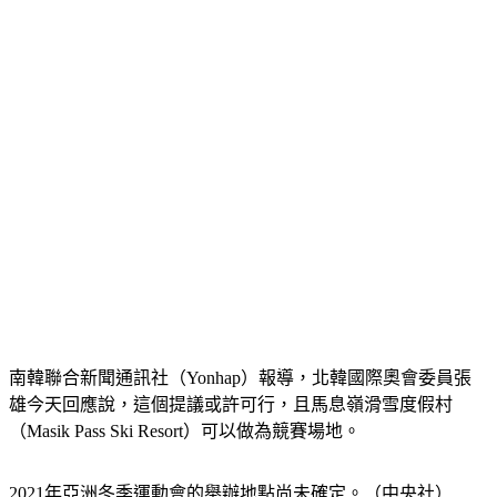
南韓聯合新聞通訊社（Yonhap）報導，北韓國際奧會委員張
雄今天回應說，這個提議或許可行，且馬息嶺滑雪度假村
（Masik Pass Ski Resort）可以做為競賽場地。
2021年亞洲冬季運動會的舉辦地點尚未確定。（中央社）