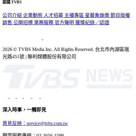
認識 TVBS
公司介紹
企業動態
人才招募
主播專區
星藝象娛樂
節目版權
銷售
公開招標
業務服務
官方聲明
獲獎紀錄／認證
2026 © TVBS Media Inc. All Rights Reserved. 台北市內湖區瑞
光路451號 | 聯利媒體股份有限公司
深入時事，一觸即見
意見反映：service@tvbs.com.tw