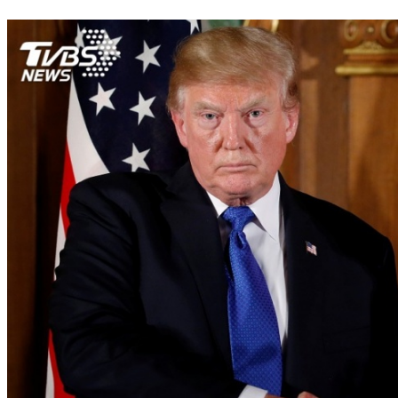
金與正風光訪韓 美專家：實質進展有限