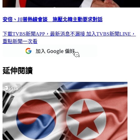
安倍、川普熱線會談 施壓北韓主動要求對話
下載TVBS新聞APP，最新消息不漏接
加入TVBS新聞LINE，
重點新聞一次看
延伸閱讀