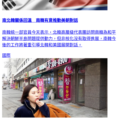
南北韓關係回溫 南韓有意推動美朝對話
南韓統一部官員今天表示，北韓高層級代表團訪問南韓為和平
解決朝鮮半島問題提供動力，但非核化沒有取得進展，南韓今
後的工作將著重引導北韓和美國展開對話。
國際