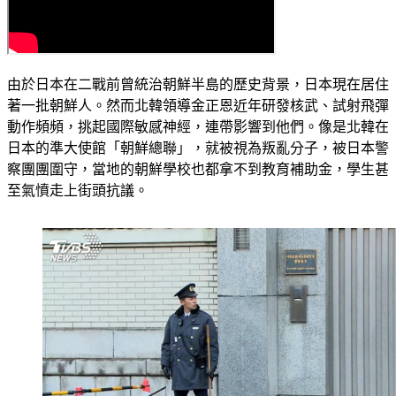
由於日本在二戰前曾統治朝鮮半島的歷史背景，日本現在居住
著一批朝鮮人。然而北韓領導金正恩近年研發核武、試射飛彈
動作頻頻，挑起國際敏感神經，連帶影響到他們。像是北韓在
日本的準大使館「朝鮮總聯」，就被視為叛亂分子，被日本警
察團團圍守，當地的朝鮮學校也都拿不到教育補助金，學生甚
至氣憤走上街頭抗議。