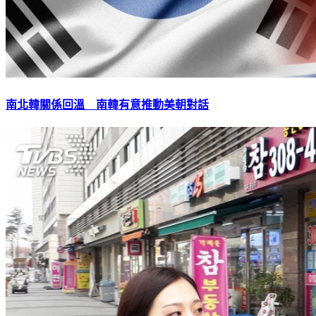
南北韓關係回溫 南韓有意推動美朝對話