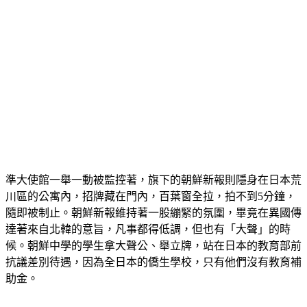
準大使館一舉一動被監控著，旗下的朝鮮新報則隱身在日本荒
川區的公寓內，招牌藏在門內，百葉窗全拉，拍不到5分鐘，
隨即被制止。朝鮮新報維持著一股繃緊的氛圍，畢竟在異國傳
達著來自北韓的意旨，凡事都得低調，但也有「大聲」的時
候。朝鮮中學的學生拿大聲公、舉立牌，站在日本的教育部前
抗議差別待遇，因為全日本的僑生學校，只有他們沒有教育補
助金。