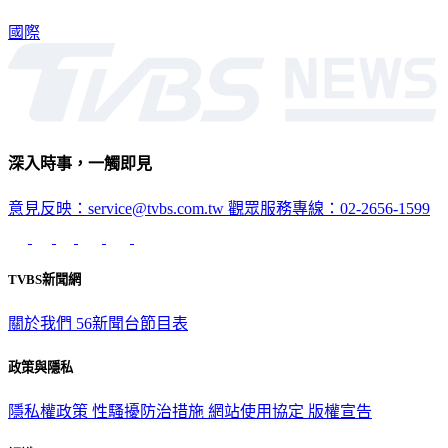
力。
國際
深入時事，一觸即見
意見反映：service@tvbs.com.tw
觀眾服務專線：02-2656-1599
TVBS新聞網
關於我們
56新聞台節目表
政策與隱私
隱私權政策
性騷擾防治措施
網站使用協定
版權宣告