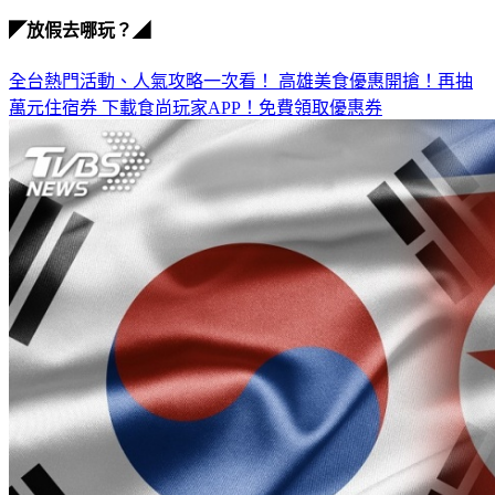
朝鮮人
◤放假去哪玩？◢
全台熱門活動、人氣攻略一次看！
高雄美食優惠開搶！再抽
萬元住宿券
下載食尚玩家APP！免費領取優惠券