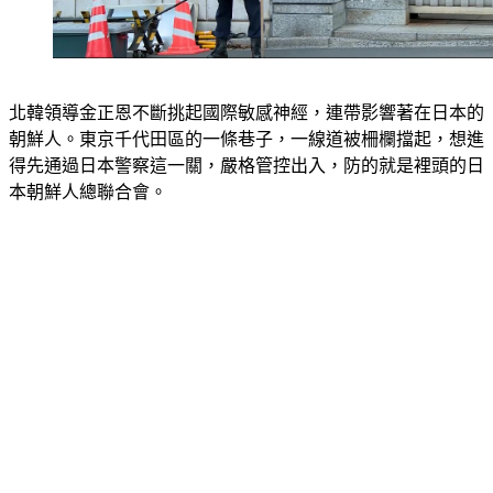
北韓領導金正恩不斷挑起國際敏感神經，連帶影響著在日本的
朝鮮人。東京千代田區的一條巷子，一線道被柵欄擋起，想進
得先通過日本警察這一關，嚴格管控出入，防的就是裡頭的日
本朝鮮人總聯合會。