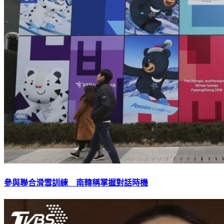
參與聯合滑雪訓練 南韓稱掌握對話時機