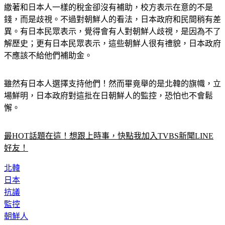
繳著和日本人一樣的稅金卻沒有補助，校方表示在意的不是
錢，而是歧視。不過對朝鮮人的看法，日本政府和民間稍有差
異。有日本民眾表示，覺得會有人對朝鮮人歧視，是因為不了
解歷史；更有日本民眾表示，這些朝鮮人很有禮貌，日本政府
不應該不給他們補助金。
雖然有日本人選擇支持他們！然而畢竟舉的是北韓的旗幟，立
場鮮明，日本政府對這批在日朝鮮人的監控，恐怕也不會鬆
懈。
最HOT話題在這！想跟上時事，快點我加入TVBS新聞LINE
好友！
北韓
日本
抗議
監控