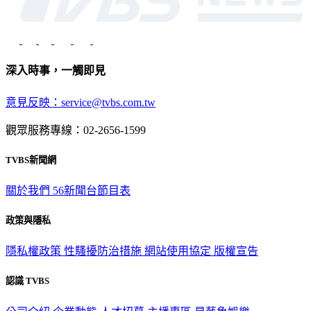
深入時事，一觸即見
意見反映：service@tvbs.com.tw
觀眾服務專線：02-2656-1599
TVBS新聞網
關於我們
56新聞台節目表
政策與隱私
隱私權政策
性騷擾防治措施
網站使用協定
版權宣告
認識 TVBS