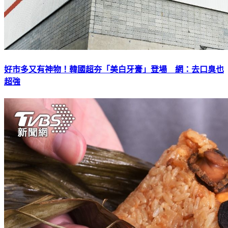
好市多又有神物！韓國超夯「美白牙膏」登場 網：去口臭也
超強