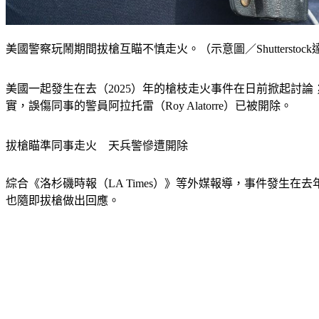
美國警察玩鬧期間拔槍互瞄不慎走火。（示意圖／Shutterstoc
美國一起發生在去（2025）年的槍枝走火事件在日前掀起討論
實，誤傷同事的警員阿拉托雷（Roy Alatorre）已被開除。
拔槍瞄準同事走火　天兵警慘遭開除
綜合《洛杉磯時報（LA Times）》等外媒報導，事件發生在
也隨即拔槍做出回應。