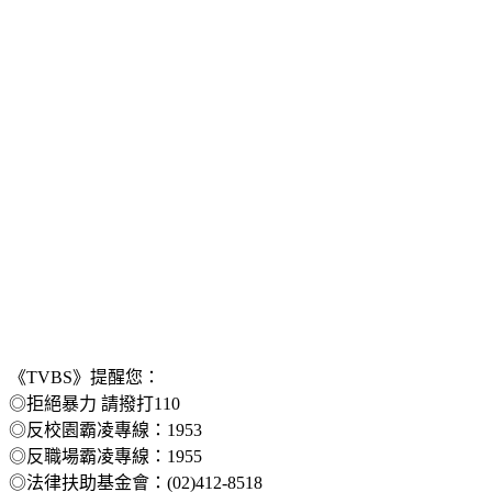
《TVBS》提醒您：
◎拒絕暴力 請撥打110
◎反校園霸凌專線：1953
◎反職場霸凌專線：1955
◎法律扶助基金會：(02)412-8518