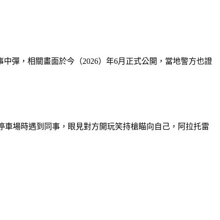
中彈，相關畫面於今（2026）年6月正式公開，當地警方也證
輛開回停車場時遇到同事，眼見對方開玩笑持槍瞄向自己，阿拉托雷