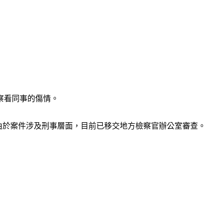
察看同事的傷情。
除，由於案件涉及刑事層面，目前已移交地方檢察官辦公室審查。