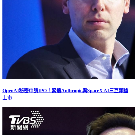
OpenAI秘密申請IPO！緊追Anthropic與SpaceX AI三巨頭搶
上市