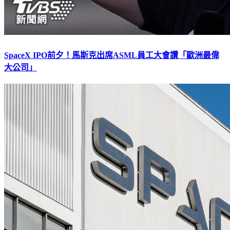
SpaceX IPO前夕！馬斯克出席ASML員工大會讚「歐洲最偉
大公司」