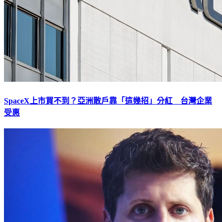
SpaceX上市買不到？亞洲散戶靠「這幾招」分紅 台灣企業
受惠