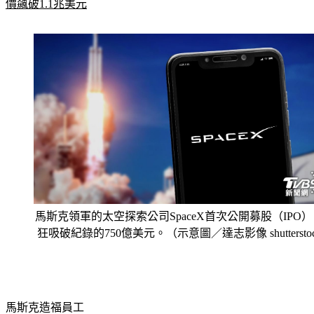
價飆破1.1兆美元
馬斯克領軍的太空探索公司SpaceX首次公開募股（IPO
狂吸破紀錄的750億美元。（示意圖／達志影像 shuttersto
馬斯克造福員工