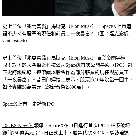
史上首位「兆萬富翁」馬斯克（Elon Musk），SpaceX上市造
福不少持有股票的現任和前員工一夜暴富。（圖／達志影像
shutterstock）
史上首位「兆萬富翁」馬斯克（Elon Musk）商業帝國無極
限！旗下的太空探索科技公司SpaceX首次公開募股（IPO）創
下史詩級紀錄，連帶讓以股票作為部分薪資的現任與前員工
「一夜暴富」。昔日的焊接工表示，股票抱10年沒當一回事，
如今爽賺88萬美元（約新台幣2,800萬）。
SpaceX上市　史詩級IPO
《CBS News》
報導，SpaceX在11日進行首次IPO，狂吸破紀
錄的750億美元；12日正式上市，股票代碼SPCX，標誌著這