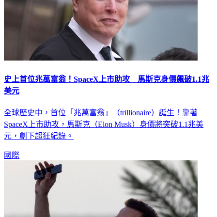
史上首位兆萬富翁！SpaceX上市助攻 馬斯克身價飆破1.1兆
美元
全球歷史中，首位「兆萬富翁」（trillionaire）誕生！靠著
SpaceX上市助攻，馬斯克（Elon Musk）身價將突破1.1兆美
元，創下超狂紀錄。
國際