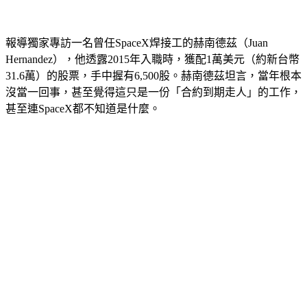
報導獨家專訪一名曾任SpaceX焊接工的赫南德茲（Juan 
Hernandez），他透露2015年入職時，獲配1萬美元（約新台幣
31.6萬）的股票，手中握有6,500股。赫南德茲坦言，當年根本
沒當一回事，甚至覺得這只是一份「合約到期走人」的工作，
甚至連SpaceX都不知道是什麼。