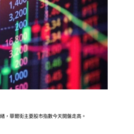
情緒，華爾街主要股市指數今天開盤走高。