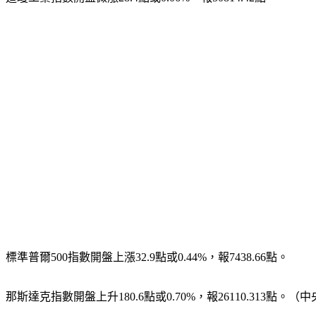
標準普爾500指數開盤上漲32.9點或0.44%，報7438.66點。
那斯達克指數開盤上升180.6點或0.70%，報26110.313點。（