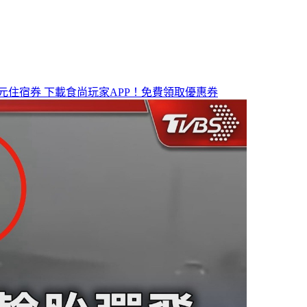
元住宿券
下載食尚玩家APP！免費領取優惠券