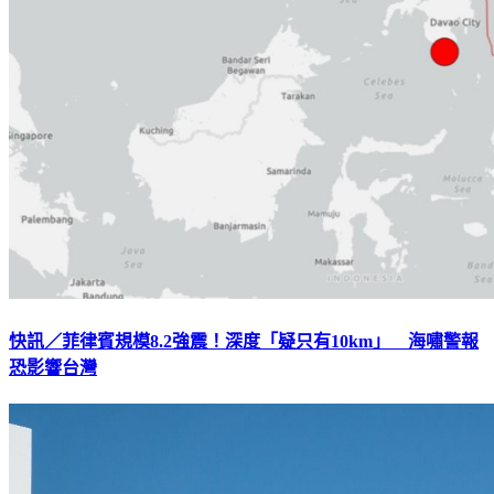
快訊／菲律賓規模8.2強震！深度「疑只有10km」 海嘯警報
恐影響台灣