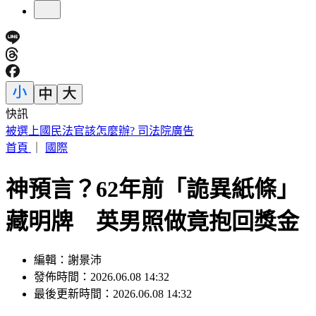
快訊
穿UNIQLO AIRism發現不涼了？網見「1關鍵」驚呆
首頁
｜
國際
神預言？62年前「詭異紙條」
藏明牌 英男照做竟抱回獎金
編輯：謝景沛
發佈時間：2026.06.08 14:32
最後更新時間：2026.06.08 14:32