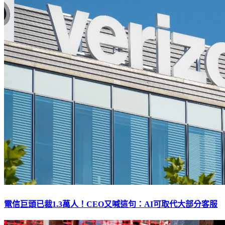
電信巨頭已裁1.3萬人！CEO又喊這句：AI可取代大部分客服