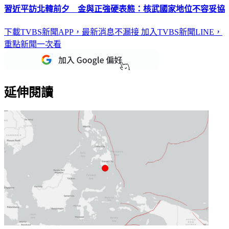
習近平訪北韓前夕 金與正強硬表態：核武國家地位不容妥協
下載TVBS新聞APP，最新消息不漏接
加入TVBS新聞LINE，
重點新聞一次看
延伸閱讀