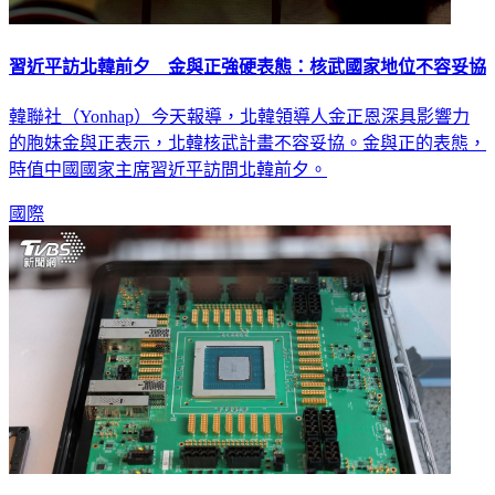
習近平訪北韓前夕 金與正強硬表態：核武國家地位不容妥協
韓聯社（Yonhap）今天報導，北韓領導人金正恩深具影響力
的胞妹金與正表示，北韓核武計畫不容妥協。金與正的表態，
時值中國國家主席習近平訪問北韓前夕。
國際