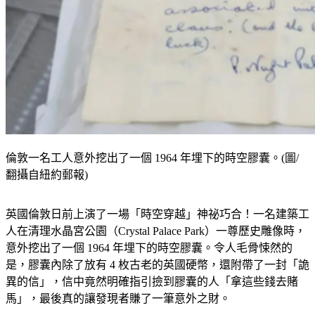
倫敦一名工人意外挖出了一個 1964 年埋下的時空膠囊。(圖/
翻攝自紐約郵報)
英國倫敦日前上演了一場「時空穿越」神祕巧合！一名建築工
人在清理水晶宮公園（Crystal Palace Park）一尊歷史雕像時，
意外挖出了一個 1964 年埋下的時空膠囊。令人毛骨悚然的
是，膠囊內除了放有 4 枚古老的英國硬幣，還附帶了一封「詭
異的信」，信中竟然明確指引撿到膠囊的人「拿這些錢去賭
馬」，最後真的讓發現者賺了一筆意外之財。