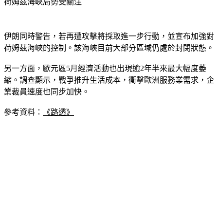
荷姆茲海峽局勢受關注
伊朗同時警告，若再遭攻擊將採取進一步行動，並宣布加強對
荷姆茲海峽的控制。該海峽目前大部分區域仍處於封閉狀態。
另一方面，歐元區5月經濟活動也出現逾2年半來最大幅度萎
縮。調查顯示，戰爭推升生活成本，衝擊歐洲服務業需求，企
業裁員速度也同步加快。
參考資料：
《路透》