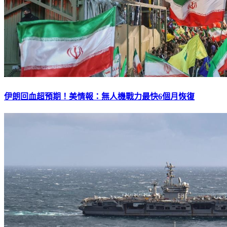
伊朗回血超預期！美情報：無人機戰力最快6個月恢復