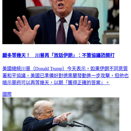
願多等幾天！ 川普再「放話伊朗」：不簽協議恐開打
美國總統川普（Donald Trump）今天表示，如果伊朗不同意簽
署和平協議，美國已準備好對德黑蘭發動進一步攻擊，但他也
暗示華府可以再等幾天，以期「獲得正確的答案」。
國際