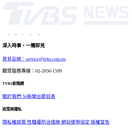
深入時事，一觸即見
意見反映：service@tvbs.com.tw
觀眾服務專線：02-2656-1599
TVBS新聞網
關於我們
56新聞台節目表
政策與隱私
隱私權政策
性騷擾防治措施
網站使用協定
版權宣告