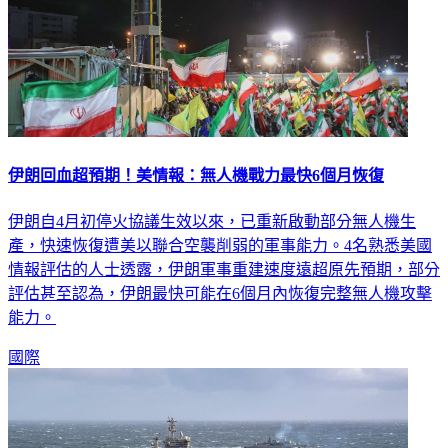
伊朗回血超預期！美情報：無人機戰力最快6個月恢復
伊朗自4月初停火協議生效以來，已重新啟動部分無人機生
產，快速恢復遭美以聯合空襲削弱的軍事能力。4名熟悉美國
情報評估的人士透露，伊朗軍事重建速度遠超原先預期，部分
評估甚至認為，伊朗最快可能在6個月內恢復完整無人機攻擊
能力。
國際