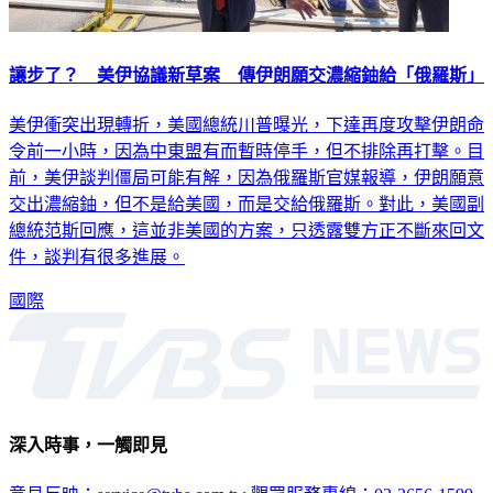
讓步了？ 美伊協議新草案 傳伊朗願交濃縮鈾給「俄羅斯」
美伊衝突出現轉折，美國總統川普曝光，下達再度攻擊伊朗命
令前一小時，因為中東盟有而暫時停手，但不排除再打擊。目
前，美伊談判僵局可能有解，因為俄羅斯官媒報導，伊朗願意
交出濃縮鈾，但不是給美國，而是交給俄羅斯。對此，美國副
總統范斯回應，這並非美國的方案，只透露雙方正不斷來回文
件，談判有很多進展。
國際
深入時事，一觸即見