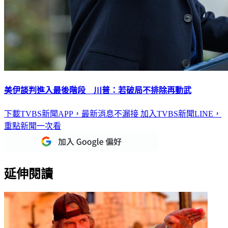
美伊談判進入最後階段 川普：若破局不排除再動武
下載TVBS新聞APP，最新消息不漏接
加入TVBS新聞LINE，
重點新聞一次看
延伸閱讀