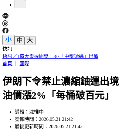
快訊
白海豚明逼近家門！「豪雨熱區」曝光 東部高溫36度
首頁
｜
國際
伊朗下令禁止濃縮鈾運出境
油價漲2%「每桶破百元」
編輯：沈惟中
發佈時間：2026.05.21 21:42
最後更新時間：2026.05.21 21:42