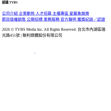
認識 TVBS
公司介紹
企業動態
人才招募
主播專區
星藝象娛樂
節目版權銷售
公開招標
業務服務
官方聲明
獲獎紀錄／認證
2026 © TVBS Media Inc. All Rights Reserved. 台北市內湖區瑞
光路451號 | 聯利媒體股份有限公司