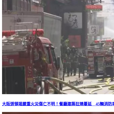
大阪道頓堀嚴重火災傷亡不明！餐廳建築狂燒蔓延 45輛消防