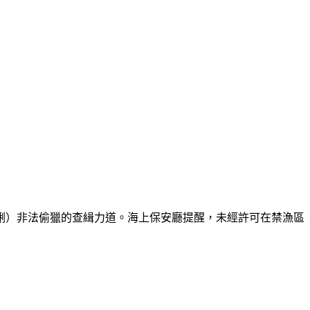
蜊）非法偷獵的查緝力道。海上保安廳提醒，未經許可在禁漁區