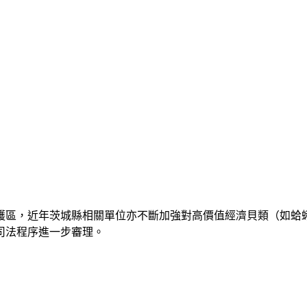
護區，近年茨城縣相關單位亦不斷加強對高價值經濟貝類（如蛤
司法程序進一步審理。