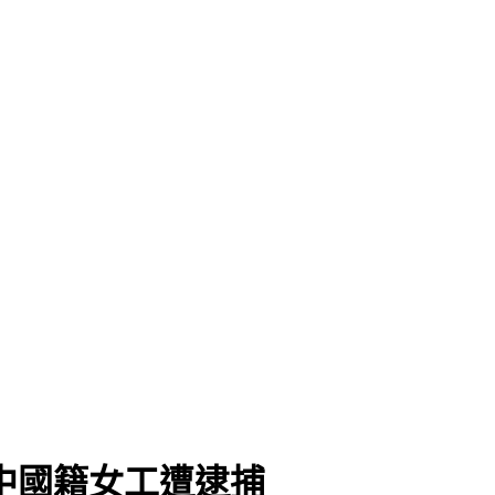
！中國籍女工遭逮捕