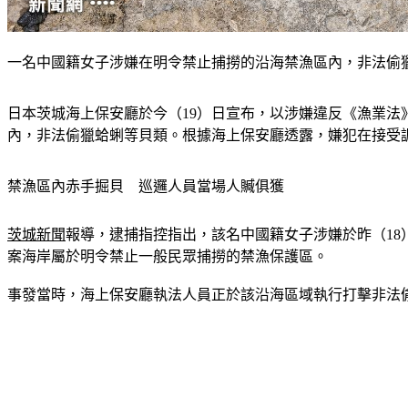
一名中國籍女子涉嫌在明令禁止捕撈的沿海禁漁區內，非法偷獵
日本茨城海上保安廳於今（19）日宣布，以涉嫌違反《漁業法
內，非法偷獵蛤蜊等貝類。根據海上保安廳透露，嫌犯在接受
禁漁區內赤手掘貝　巡邏人員當場人贓俱獲
茨城新聞
報導，逮捕指控指出，該名中國籍女子涉嫌於昨（18
案海岸屬於明令禁止一般民眾捕撈的禁漁保護區。
事發當時，海上保安廳執法人員正於該沿海區域執行打擊非法