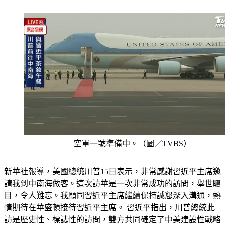
空軍一號準備中。（圖／TVBS）
新華社報導，美國總統川普15日表示，非常感謝習近平主席邀
請我到中南海做客。這次訪華是一次非常成功的訪問，舉世矚
目，令人難忘。我願同習近平主席繼續保持誠懇深入溝通，熱
情期待在華盛頓接待習近平主席。 習近平指出，川普總統此
訪是歷史性、標誌性的訪問，雙方共同確定了中美建設性戰略
穩定關係的新定位，就保持經貿關係穩定、拓展各領域務實合