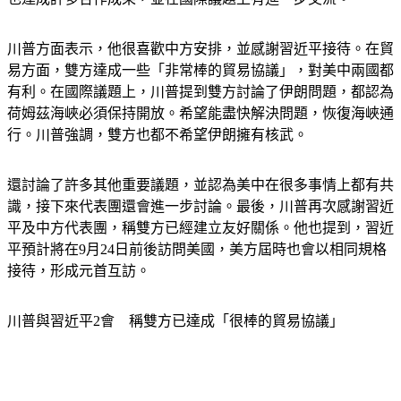
川普方面表示，他很喜歡中方安排，並感謝習近平接待。在貿
易方面，雙方達成一些「非常棒的貿易協議」，對美中兩國都
有利。在國際議題上，川普提到雙方討論了伊朗問題，都認為
荷姆茲海峽必須保持開放。希望能盡快解決問題，恢復海峽通
行。川普強調，雙方也都不希望伊朗擁有核武。
還討論了許多其他重要議題，並認為美中在很多事情上都有共
識，接下來代表團還會進一步討論。最後，川普再次感謝習近
平及中方代表團，稱雙方已經建立友好關係。他也提到，習近
平預計將在9月24日前後訪問美國，美方屆時也會以相同規格
接待，形成元首互訪。
川普與習近平2會　稱雙方已達成「很棒的貿易協議」