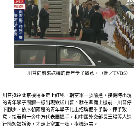
川普向前來送機的青年學子致意。（圖／TVBS）
川普抵達北京機場並走上紅毯，朝空軍一號前進，接機時出現
的青年學子團體一樣出現歡送川普。就在準備上機前，川普停
下腳步，依序朝兩邊的青年學子比出招牌握拳手勢，揮手致
意。接著與一旁中方代表團握手，和中國外交部長王毅等人進
行簡短談話後，才走上空軍一號，搭機返美。