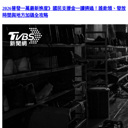
2026普發一萬最新進度》國民支援金一讀通過！誰能領、發放
時間與地方加碼全攻略