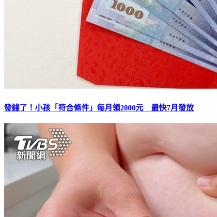
發錢了！小孩「符合條件」每月領2000元 最快7月發放