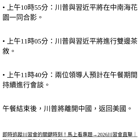
園一同合影。
• 上午11時05分：川普與習近平將進行雙邊茶
敘。
• 上午11時40分：兩位領導人預計在午餐期間
持續進行會談。
午餐結束後，川普將離開中國，返回美國。
即時追蹤川習會的關鍵時刻！馬上看專題→2026川習會直擊｜
兩強對決，牽動台海與世界秩序