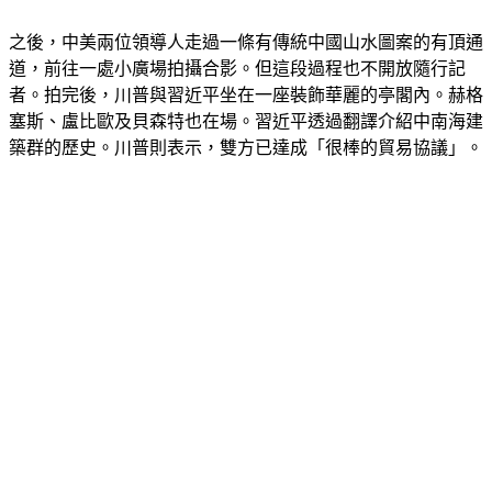
之後，中美兩位領導人走過一條有傳統中國山水圖案的有頂通
道，前往一處小廣場拍攝合影。但這段過程也不開放隨行記
者。拍完後，川普與習近平坐在一座裝飾華麗的亭閣內。赫格
塞斯、盧比歐及貝森特也在場。習近平透過翻譯介紹中南海建
築群的歷史。川普則表示，雙方已達成「很棒的貿易協議」。