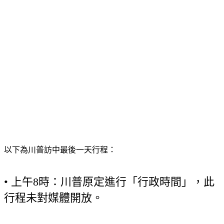
以下為川普訪中最後一天行程：
• 上午8時：川普原定進行「行政時間」，此
行程未對媒體開放。
• 上午10時55分：川普與習近平將在中南海花