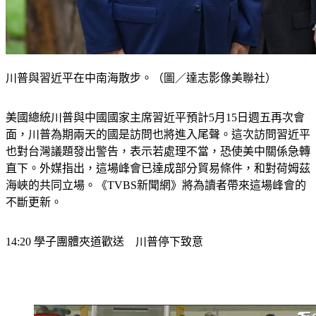
川普與習近平在中南海散步。（圖／達志影像美聯社）
美國總統川普與中國國家主席習近平預計5月15日週五再次會
面，川普為期兩天的國是訪問也將進入尾聲。這次訪問習近平
也對台灣議題發出警告，表示若處理不當，恐使美中關係急轉
直下。外媒指出，這場峰會已達成部分貿易條件，和對荷姆茲
海峽的共同立場。《TVBS新聞網》將為讀者帶來這場峰會的
不斷更新。
14:20 學子團體夾道歡送　川普停下致意