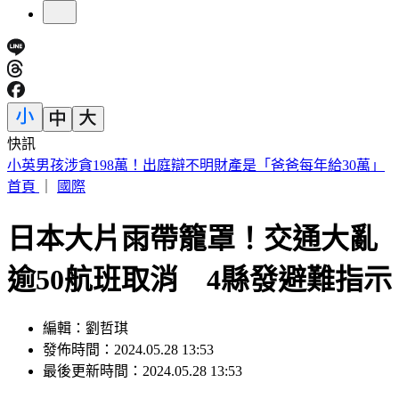
快訊
診所掛蔣萬安布條！名醫黃禎憲遭出征 網曝「八仙暖舉」聲
援
首頁
｜
國際
日本大片雨帶籠罩！交通大亂
逾50航班取消 4縣發避難指示
編輯：劉哲琪
發佈時間：2024.05.28 13:53
最後更新時間：2024.05.28 13:53