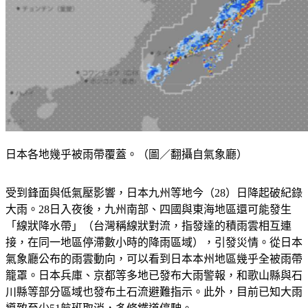
日本各地幾乎被雨帶覆蓋。（圖／翻攝自氣象廳）
受到鋒面與低氣壓影響，日本九州等地今（28）日降起破紀錄
大雨。28日入夜後，九州南部、四國與東海地區還可能發生
「線狀降水帶」（台灣稱線狀對流，指發達的積雨雲相互連
接，在同一地區停滯數小時的降雨區域），引發災情。從日本
氣象廳公布的雨雲動向，可以看到日本本州地區幾乎全被雨帶
籠罩。日本兵庫、京都等多地已發布大雨警報，和歌山縣與石