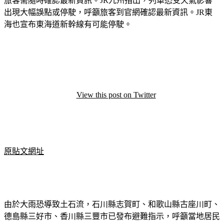
野線、福知山線、和歌山線等13條路線，今日下午可能停駛，
旅客需隨時確認最新資訊。JR九州指出，列車恐受天氣影響
出現大幅誤點或停駛，呼籲旅客到官網確認最新資訊。JR東
海也宣布東海道新幹線有可能停駛。
View this post on Twitter
原貼文網址
由於大雨恐導致土石流，石川縣志賀町、和歌山縣古座川町、