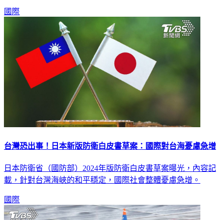
和溫暖。」
國際
台灣恐出事！日本新版防衛白皮書草案：國際對台海憂慮急增
日本防衛省（國防部）2024年版防衛白皮書草案曝光，內容記
載，針對台灣海峽的和平穩定，國際社會整體憂慮急增。
國際