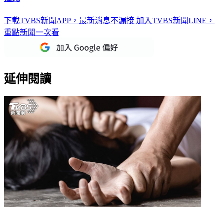
撞死
下載TVBS新聞APP，最新消息不漏接
加入TVBS新聞LINE，
重點新聞一次看
延伸閱讀