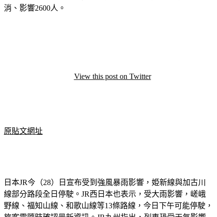
田飛往伊丹、千歳、福岡等19航班、伊丹往返高知2航班取
消、影響2600人。
View this post on Twitter
原貼文網址
日本JR今（28）日宣布受到強風暴雨影響，姫新線與加古川
線部分路段全日停駛。JR西日本也表示，受大雨影響，嵯峨