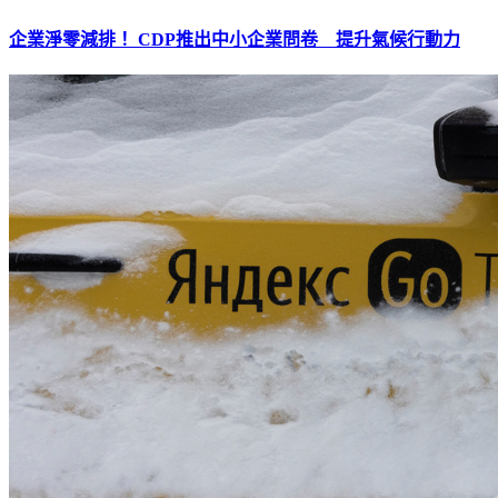
企業淨零減排！ CDP推出中小企業問卷 提升氣候行動力