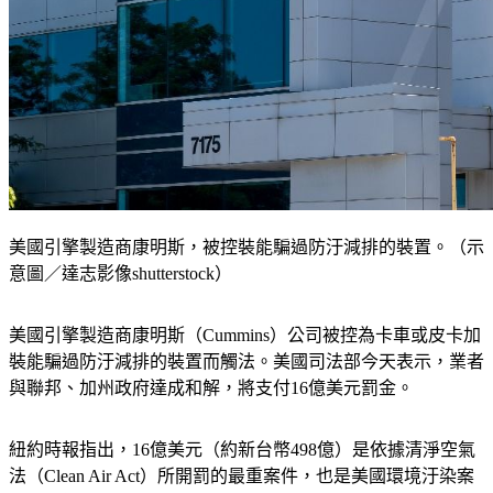
美國引擎製造商康明斯，被控裝能騙過防汙減排的裝置。（示
意圖／達志影像shutterstock）
美國引擎製造商康明斯（Cummins）公司被控為卡車或皮卡加
裝能騙過防汙減排的裝置而觸法。美國司法部今天表示，業者
與聯邦、加州政府達成和解，將支付16億美元罰金。
紐約時報指出，16億美元（約新台幣498億）是依據清淨空氣
法（Clean Air Act）所開罰的最重案件，也是美國環境汙染案