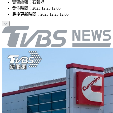
實習編輯
：
石若妤
發佈時間：
2023.12.23 12:05
最後更新時間：
2023.12.23 12:05