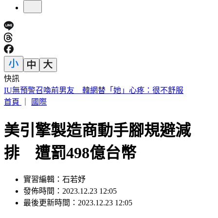
快訊
中國出入境新規將上路 陸委會曝「這類人」最危險
首頁
｜
國際
美引擎製造商動手腳規避減
排 遭罰498億台幣
實習編輯：石若妤
發佈時間：2023.12.23 12:05
最後更新時間：2023.12.23 12:05