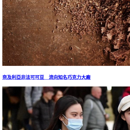
奈及利亞非法可可豆 流向知名巧克力大廠