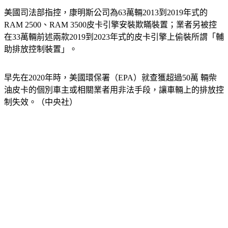
美國司法部指控，康明斯公司為63萬輛2013到2019年式的
RAM 2500、RAM 3500皮卡引擎安裝欺瞞裝置；業者另被控
在33萬輛前述兩款2019到2023年式的皮卡引擎上偷裝所謂「輔
助排放控制裝置」。
早先在2020年時，美國環保署（EPA）就查獲超過50萬 輛柴
油皮卡的個別車主或相關業者用非法手段，讓車輛上的排放控
制失效。（中央社）