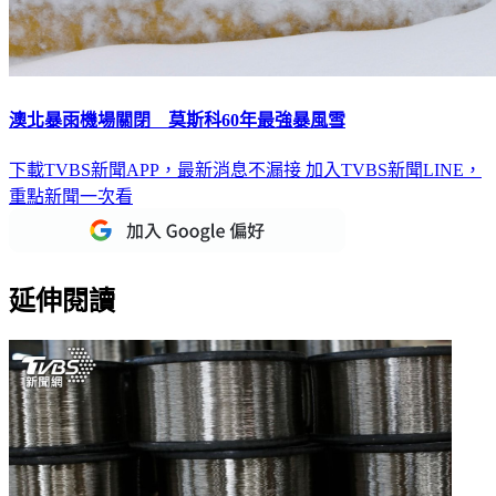
澳北暴雨機場關閉 莫斯科60年最強暴風雪
下載TVBS新聞APP，最新消息不漏接
加入TVBS新聞LINE，
重點新聞一次看
延伸閱讀