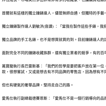
首爾就有這樣的獨立鐘錶達人，儘管無師自通，但獨特的手藝
獨立鐘錶製作達人劉敏洪(音譯) ：「當我在製作這些手錶，
獨立品牌的手工名錶，也不是想買就買的到。目前鐘錶達人的訂
面對完全不同的鐘錶收藏族群，還有獨立業者的競爭，有的百
萬寶龍執行長巴雷斯基：「我們的哲學是要把客戶放在第一位
款，很想嘗試，又或是想去有不同品牌的零售店，因為想有不
但也有硬氣的奢華品牌，堅持走自己的路。
愛馬仕執行副總裁德賽恩斯：「愛馬仕不是一個行銷導向的品