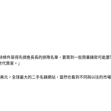
先決條件是得先擠進長長的排隊名單，要買到一些限量錶款可能要
世代買家。」
0億美元。全球最大的二手名錶網站，當然也看到不同與以往的市