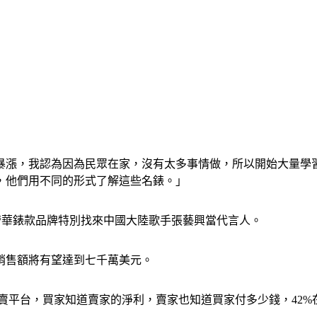
漲，我認為因為民眾在家，沒有太多事情做，所以開始大量學習
，他們用不同的形式了解這些名錶。」
奢華錶款品牌特別找來中國大陸歌手張藝興當代言人。
銷售額將有望達到七千萬美元。
賣平台，買家知道賣家的淨利，賣家也知道買家付多少錢，42%在