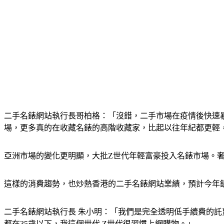
二手名錶網站執行長哥柏格：「沒錯，二手市場在疫情後快速暴
場，更多真的在收藏名錶的高階收藏家，比起以往年紀都更輕
亞洲市場的變化更明顯，大批Z世代年輕富豪投入名錶市場。
這樣的消費趨勢，也炒熱香港的二手名錶網站業績，預計今年
二手名錶網站執行長 朱小明：「我們是完全透明低手續費的託
都在35歲以下，我這個世代 Z世代很習慣上網購物。」