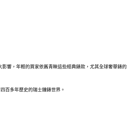
大影響，年輕的買家依舊青睞這些經典錶款，尤其全球奢華錶的
有四百多年歷史的瑞士鐘錶世界。