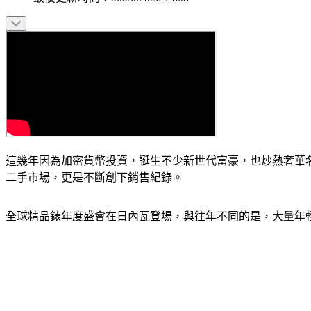
這幾年因為加密貨幣投資，誕生不少新世代富豪，也炒熱奢華
二手市場，更是不斷創下銷售紀錄。
全球精品錶年度盛會在日內瓦登場，與往年不同的是，大量年