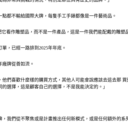
一點都不輸給國際大牌，每隻手工手錶都像是一件藝術品。
我把它看作雕塑品，而不是一件產品，這是一件我們能配戴的雕塑
單，已經一路排到2025年年底。
年廠牌從善如流。
，他們喜歡什麼樣的購買方式，其他人可能會說應該去這去那 買
同的選擇，這是顧客自己的選擇，不是我能決定的。」
牌，我們從不聚焦或是計畫推出任何新模式，或是任何額外的系