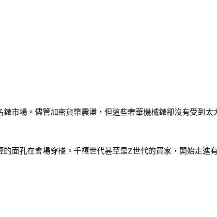
名錶市場。儘管加密貨幣震盪，但這些奢華機械錶卻沒有受到太
輕的面孔在會場穿梭。千禧世代甚至是Z世代的買家，開始走進