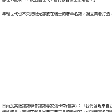
年輕世代也不只把眼光都放在瑞士的奢華名錶，獨立業者打造
日內瓦高級鐘錶學會鐘錶專家張卡森(音譯) ：「我們發現來
炸性成長，市場突然多出非常非常多的收藏家，也讓購買名錶