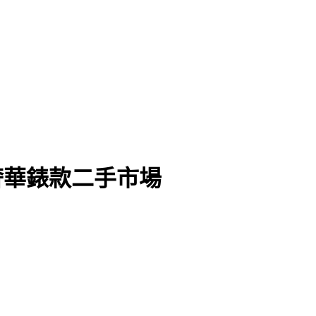
奢華錶款二手市場