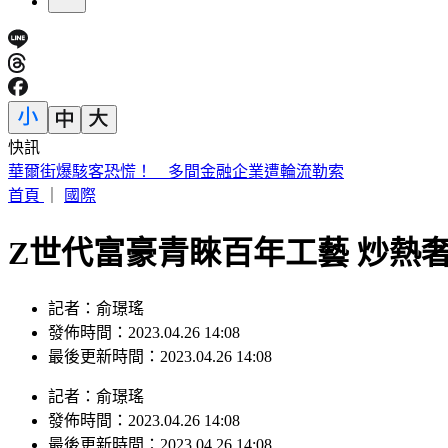
快訊
華爾街爆駭客恐慌！ 多間金融企業遭輪流勒索
首頁
｜
國際
Z世代富豪青睞百年工藝 炒熱
記者：俞璟瑤
發佈時間：2023.04.26 14:08
最後更新時間：2023.04.26 14:08
記者
：
俞璟瑤
發佈時間：
2023.04.26 14:08
最後更新時間：
2023.04.26 14:08