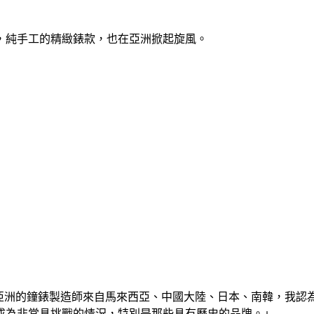
，純手工的精緻錶款，也在亞洲掀起旋風。
自亞洲的鐘錶製造師來自馬來西亞、中國大陸、日本、南韓，我
成為非常具挑戰的情況，特別是那些具有歷史的品牌。」