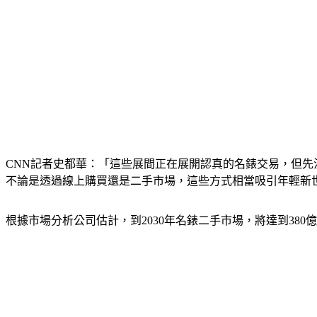
CNN記者史都華：「這些展間正在展開認真的名錶交易，但
不論是透過線上購買還是二手市場，這些方式相當吸引年輕新
根據市場分析公司估計，到2030年名錶二手市場，將達到38