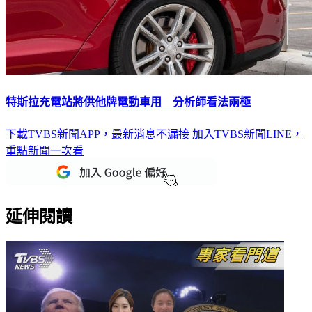
特斯拉充電站將供他牌電動車用 分析師看法兩極
下載TVBS新聞APP，最新消息不漏接
加入TVBS新聞LINE，
重點新聞一次看
延伸閱讀