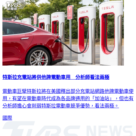
特斯拉充電站將供他牌電動車用 分析師看法兩極
電動車巨擘特斯拉將在美國釋出部分充電站網路他牌電動車使
用，有望在電動車時代成為各品牌通用的「加油站」，但也有
分析師擔心會削弱特斯拉電動車競爭優勢，看法兩極。
國際