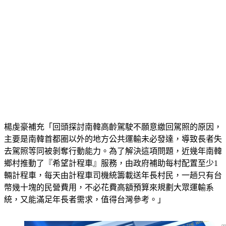
楊虔豪補充「回頭探討南韓高齡駕駛不願意繳回駕照的原因，
主要是南韓首都圈以外的地方公共運輸未必發達，導致長者失
去駕照等同被剝奪行動能力。為了解決這項問題，近幾年南韓
鄉村推動了『希望計程車』服務，由政府補助每村配置至少1
輛計程車，每天由計程車司機統籌載送年長村民，一趟只有台
幣幾十塊的民營費用，不必花費高額預算來規劃大眾運輸系
統，又能滿足年長者需求，值得台灣參考。」