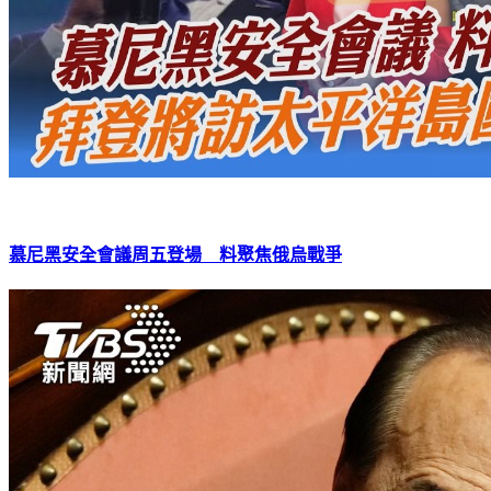
慕尼黑安全會議周五登場 料聚焦俄烏戰爭