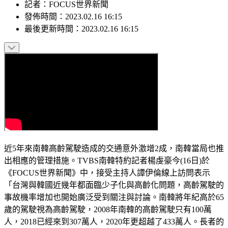
記者
：
FOCUS世界新聞
發佈時間：
2023.02.16 16:15
最後更新時間：
2023.02.16 16:15
近5年來南韓高齡駕駛造成的交通意外激增2成，南韓當局也推
出相應的管理措施。TVBS南韓特約記者楊虔豪今(16日)於
《FOCUS世界新聞》中，接受主持人譚伊倫線上訪問表示
「台灣與韓國近幾年都面臨少子化與高齡化問題，高齡駕駛的
事故機率增加也開始廣泛受到關注與討論。南韓將年紀高於65
歲的駕駛視為高齡駕駛，2008年南韓的高齡駕駛只有100萬
人，2018已經來到307萬人，2020年更超越了433萬人。長者的