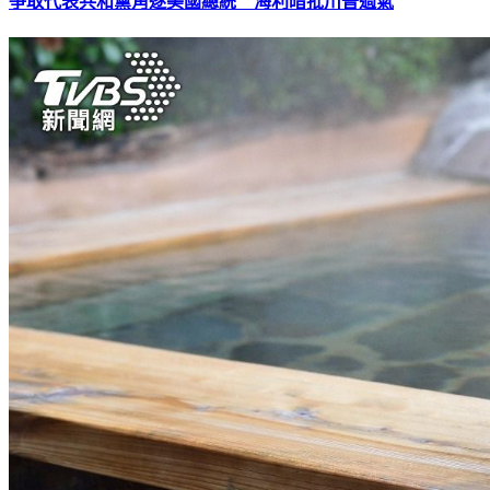
爭取代表共和黨角逐美國總統 海利暗批川普過氣