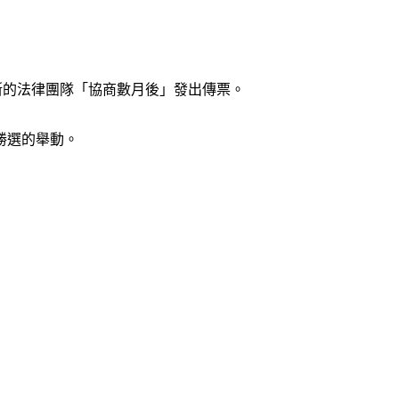
彭斯的法律團隊「協商數月後」發出傳票。
勝選的舉動。