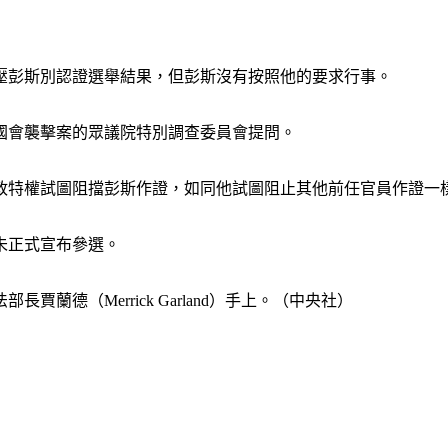
壓彭斯別認證選舉結果，但彭斯沒有按照他的要求行事。
國會襲擊案的眾議院特別調查委員會提問。
行政特權試圖阻擋彭斯作證，如同他試圖阻止其他前任官員作證一
未正式宣布參選。
德（Merrick Garland）手上。（中央社）