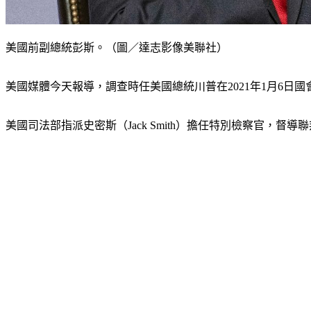
美國前副總統彭斯。（圖／達志影像美聯社）
美國媒體今天報導，調查時任美國總統川普在2021年1月6日國
美國司法部指派史密斯（Jack Smith）擔任特別檢察官，督