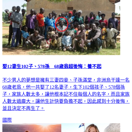
娶12妻生102子、578孫 68歲翁超後悔：養不起
不少男人的夢想是擁有三妻四妾、子孫滿堂，非洲烏干達一名
68歲老翁，他一共娶了12名妻子，生下102個孩子、578個孫
子，家族人數太多，讓他根本記不住每個人的名字，而且家族
人數太過龐大，讓他生計快要負擔不起，因此感到十分後悔，
並且決定不再生了。
國際