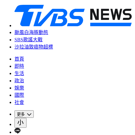
颱風白海豚動態
SBS歌謠大戰
沙拉油致癌物超標
首頁
即時
生活
政治
娛樂
國際
社會
更多