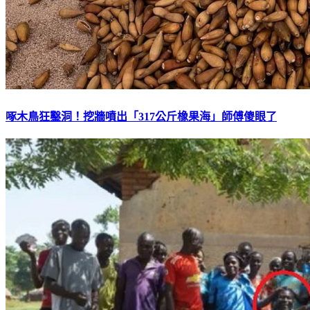
啄木鳥狂鑿洞！挖牆噴出「317公斤橡果海」師傅傻眼了