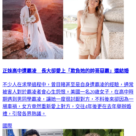
正妹高中遭霸凌 長大卻愛上「欺負她的帥哥惡霸」還結婚
不少人在求學過程中，曾目睹甚至是自身遭霸凌的經驗，通常
被害人對於霸凌者會心生怨恨。美國一名20歲女子，在高中時
期遇到男同學霸凌，讓她一度很討厭對方，不料後來卻因為一
場車禍，女方竟然重新愛上對方，交往4年後更在去年舉辦婚
禮，引發各界熱議。
國際