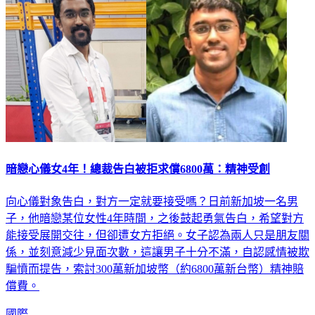
暗戀心儀女4年！總裁告白被拒求償6800萬：精神受創
向心儀對象告白，對方一定就要接受嗎？日前新加坡一名男
子，他暗戀某位女性4年時間，之後鼓起勇氣告白，希望對方
能接受展開交往，但卻遭女方拒絕。女子認為兩人只是朋友關
係，並刻意減少見面次數，這讓男子十分不滿，自認感情被欺
騙憤而提告，索討300萬新加坡幣（約6800萬新台幣）精神賠
償費。
國際