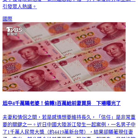
引發眾人熱議。
國際
尪中4千萬瞞老婆！偷轉3百萬給前妻買房 下場曝光了
夫妻和情侶之間，若是感情想要維持長久，「信任」是非常重
要的關鍵之一。近日中國大陸浙江發生一起案例，一名男子中
了1千萬人民幣大獎（約4419萬新台幣），結果卻瞞著現任妻