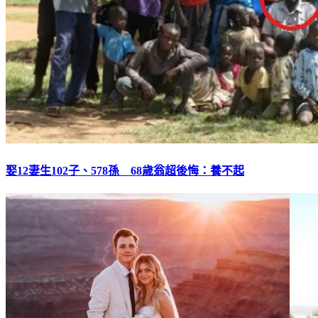
娶12妻生102子、578孫 68歲翁超後悔：養不起