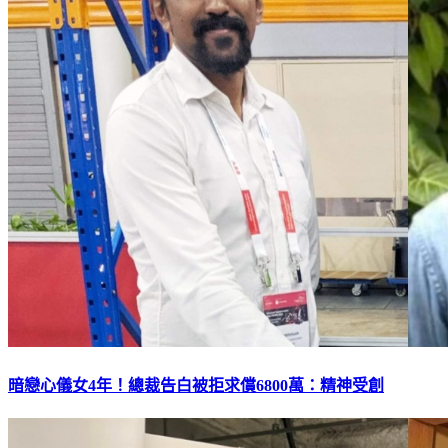
暗戀心儀女4年！總裁告白被拒求償6800萬：精神受創