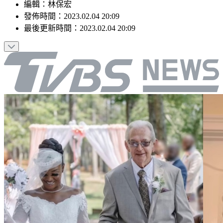
編輯
：
林保宏
發佈時間：
2023.02.04 20:09
最後更新時間：
2023.02.04 20:09