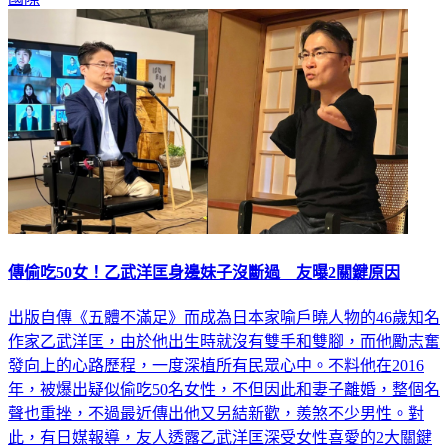
傳偷吃50女！乙武洋匡身邊妹子沒斷過 友曝2關鍵原因
出版自傳《五體不滿足》而成為日本家喻戶曉人物的46歲知名
作家乙武洋匡，由於他出生時就沒有雙手和雙腳，而他勵志奮
發向上的心路歷程，一度深植所有民眾心中。不料他在2016
年，被爆出疑似偷吃50名女性，不但因此和妻子離婚，整個名
聲也重挫，不過最近傳出他又另結新歡，羨煞不少男性。對
此，有日媒報導，友人透露乙武洋匡深受女性喜愛的2大關鍵