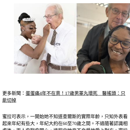
更多新聞：
蛋蛋痛4年不在意！17歲男睪丸壞死　醫搖頭：只
能切掉
蜜拉可表示，一開始她不知道查爾斯的實際年齡，只知外表看
起來年紀有些大，年紀大約在60至70歲之間。不過隨著認識相