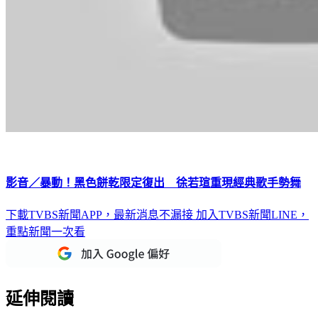
影音／暴動！黑色餅乾限定復出 徐若瑄重現經典歌手勢舞
下載TVBS新聞APP，最新消息不漏接
加入TVBS新聞LINE，
重點新聞一次看
延伸閱讀