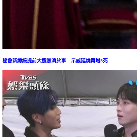
秘魯新總統提前大選無濟於事 示威延燒再增5死