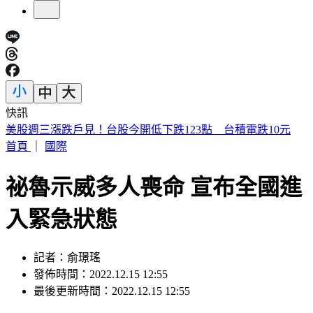
快訊
賴清德殺到台中！「8年總帳一次掀翻」 踩場開砲嗆爆盧秀
燕
首頁
｜
國際
祕魯示威多人喪命 宣布全國進
入緊急狀態
記者：俞璟瑤
發佈時間：2022.12.15 12:55
最後更新時間：2022.12.15 12:55