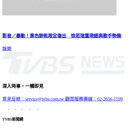
影音／暴動！黑色餅乾限定復出 徐若瑄重現經典歌手勢舞
娛樂
深入時事，一觸即見
意見反映：service@tvbs.com.tw
觀眾服務專線：02-2656-1599
TVBS新聞網