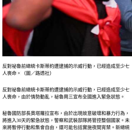
反對祕魯前總統卡斯蒂約遭逮捕的示威行動，已經造成至少七
人喪命。（圖／路透社）
反對祕魯前總統卡斯蒂約遭逮捕的示威行動，已經造成至少七
人喪命，由於情勢動亂，祕魯周三宣布全國進入緊急狀態。
秘魯國防部長奧塔羅拉宣布，由於出現故意破壞和暴力行為，
將進入30天的緊急狀態，警察和武裝部隊將管控整個國家。未