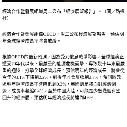
經濟合作暨發展組織周二公布「經濟展望報告」。（圖／路透
社）
經濟合作暨發展組織OECD，周二公布經濟展望報告，預估明
年全球經濟成長率將會放緩。
根據OECD的最新預測，因為受到俄烏戰爭影響，全球經濟正
遭受70年代以來，最嚴重的能源危機衝擊，導致幾十年來最嚴
重的通膨，打擊全球經濟成長。預估明年的經濟成長，將會從
今年的3.1%下降到2.2%，到後年才會反彈到2.7%。預測歐元
區明年經濟成長率會降低到0.3%，英國則是將面對經濟倒
退，成長率萎縮0.4%。至於中國大陸，可能是少數幾個有望
回升的經濟體，預估明年經濟成長將達到4.6%。