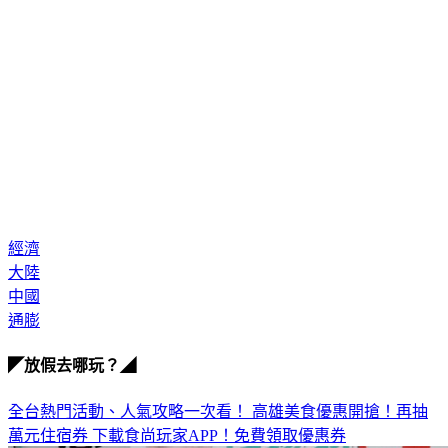
經濟
大陸
中國
通膨
◤放假去哪玩？◢
全台熱門活動、人氣攻略一次看！
高雄美食優惠開搶！再抽